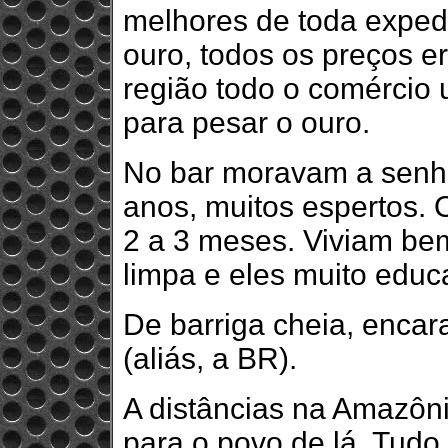
melhores de toda expedi
ouro, todos os preços 
região todo o comércio
para pesar o ouro.
No bar moravam a senhor
anos, muitos espertos. 
2 a 3 meses. Viviam be
limpa e eles muito educ
De barriga cheia, encar
(aliás, a BR).
A distâncias na Amazôni
para o povo de lá. Tudo 