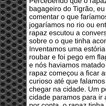
Percebendo que o rapaz
bagageiro do Tigrão, e
comentar o que faríamo
jogaríamos no rio ou e
rapaz escutou a convers
sobre o o que tinha aco
Inventamos uma estória 
roubar e foi pego em fla
e nós haviamos matado o
rapaz começou a ficar 
curioso até que falamos
chegar na cidade. Um 
cidade paramos para ir
por conta, o rapaz tin