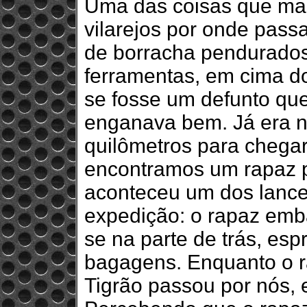
Uma das coisas que mais
vilarejos por onde pa
de borracha pendurados
ferramentas, em cima d
se fosse um defunto que
enganava bem.
Já era 
quilômetros para chega
encontramos um rapaz 
aconteceu um dos lanc
expedição: o rapaz emba
se na parte de trás, es
bagagens. Enquanto o r
Tigrão passou por nós, 