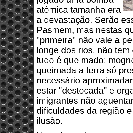
atômica tamanha era
a devastação. Serão ess
Pasmem, mas nestas qu
"primeira" não vale a pe
longe dos rios, não tem
tudo é queimado: mogno,
queimada a terra só pre
necessário aproximada
estar "destocada" e org
imigrantes não aguenta
dificuldades da região 
ilusão.