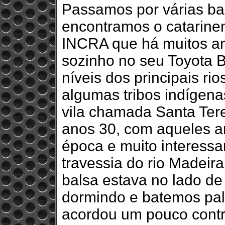
Passamos por várias ba
encontramos o catarine
INCRA que há muitos an
sozinho no seu Toyota B
níveis dos principais r
algumas tribos indígena
vila chamada Santa Ter
anos 30, com aqueles a
época e muito interess
travessia do rio Madeir
balsa estava no lado de 
dormindo e batemos pal
acordou um pouco contr