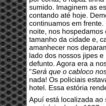
sumido. Imaginem as est
contando até hoje. Dem
continuamos em frente.
noite, nos hospedamos 
tamanho da cidade e, c
amanhecer nos deparamo
lado dos nossos jipes e
defunto. Agora era a no
"
Será que o cabloco nos
nada! Os policiais est
hotel. Essa estória rend
Apuí está localizada ao