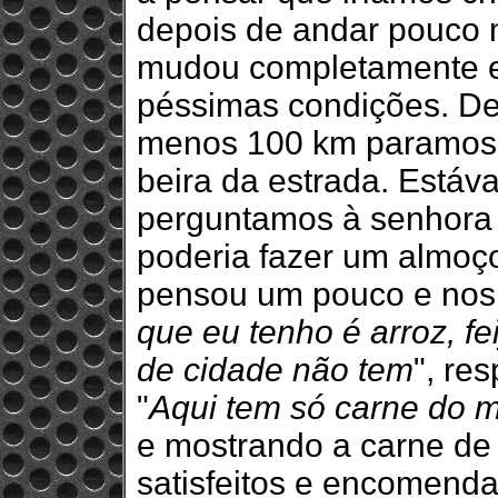
depois de andar pouco
mudou completamente e
péssimas condições. De
menos 100 km paramos 
beira da estrada. Estáv
perguntamos à senhora 
poderia fazer um almoço
pensou um pouco e nos 
que eu tenho é arroz, f
de cidade não tem
", re
"
Aqui tem só carne do 
e mostrando a carne de 
satisfeitos e encomend