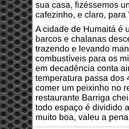
sua casa, fizéssemos u
cafezinho, e claro, par
A cidade de Humaitá é 
barcos e chalanas desce
trazendo e levando man
combustíveis para os mil
em decadência conta ain
temperatura passa dos 4
comer um peixinho no r
restaurante Barriga ch
todo espaço é dividido 
muito boa, valeu a pena