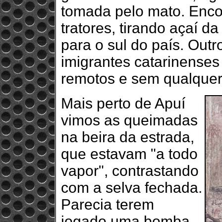
tomada pelo mato. Enc
tratores, tirando açaí d
para o sul do país. Outr
imigrantes catarinenses
remotos e sem qualquer 
Mais perto de Apuí
vimos as queimadas
na beira da estrada,
que estavam "a todo
vapor", contrastando
com a selva fechada.
Parecia terem
jogado uma bomba