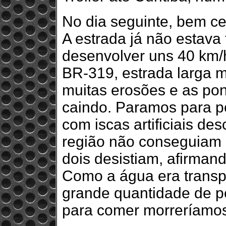
No dia seguinte, bem c
A estrada já não estava
desenvolver uns 40 km/
BR-319, estrada larga m
muitas erosões e as po
caindo. Paramos para pe
com iscas artificiais d
região não conseguiam 
dois desistiam, afirmand
Como a água era transp
grande quantidade de p
para comer morreríamos