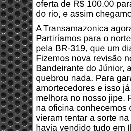
oferta de R$ 100.00 para
do rio, e assim chegam
A Transamazonica agora
Partiríamos para o nor
pela BR-319, que um dia 
Fizemos nova revisão no
Bandeirante do Júnior,
quebrou nada. Para gara
amortecedores e isso já
melhora no nosso jipe.
na oficina conhecemos 
vieram tentar a sorte n
havia vendido tudo em I