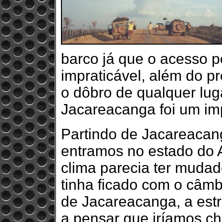
barco já que o acesso p
impraticável, além do p
o dôbro de qualquer lug
Jacareacanga foi um imp
Partindo de Jacareacan
entramos no estado do 
clima parecia ter muda
tinha ficado com o câmbi
de Jacareacanga, a est
a pensar que iríamos c