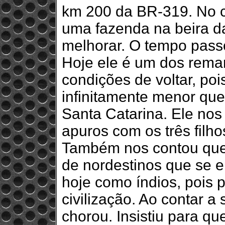
km 200 da BR-319. No 
uma fazenda na beira da
melhorar. O tempo pass
Hoje ele é um dos rema
condições de voltar, poi
infinitamente menor qu
Santa Catarina. Ele no
apuros com os três filh
Também nos contou que e
de nordestinos que se
hoje como índios, pois 
civilização. Ao contar a
chorou. Insistiu para 