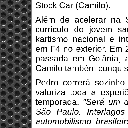
Stock Car (Camilo).
Além de acelerar na S
currículo do jovem sa
kartismo nacional e in
em F4 no exterior. Em 2
passada em Goiânia, 
Camilo também conquist
Pedro correrá sozinho
valoriza toda a experi
temporada.
"Será um d
São Paulo. Interlago
automobilismo brasileir