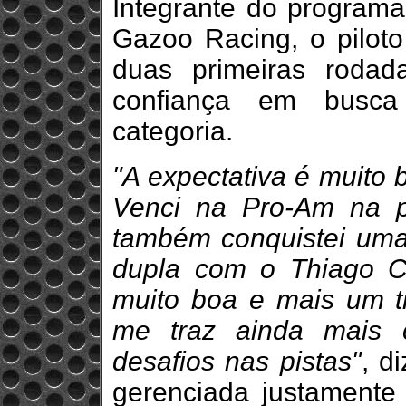
Integrante do programa
Gazoo Racing, o piloto
duas primeiras roda
confiança em busca
categoria.
"A expectativa é muito 
Venci na Pro-Am na pr
também conquistei uma
dupla com o Thiago C
muito boa e mais um t
me traz ainda mais 
desafios nas pistas"
, d
gerenciada justamente 