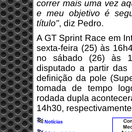
correr mais uma vez aq
e meu objetivo é segu
título"
, diz Pedro.
A GT Sprint Race em Int
sexta-feira (25) às 16h4
no sábado (26) às 10
disputado a partir da
definição da pole (Sup
tomada de tempo log
rodada dupla acontecer
14h30, respectivamente
Notícias