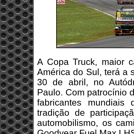
A Copa Truck, maior 
América do Sul, terá a
30 de abril, no Autó
Paulo. Com patrocínio 
fabricantes mundiai
tradição de participa
automobilismo, os ca
Goodyear Fuel Max LH