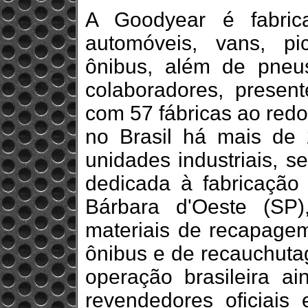
A Goodyear é fabric
automóveis, vans, p
ônibus, além de pneu
colaboradores, prese
com 57 fábricas ao red
no Brasil há mais de
unidades industriais, 
dedicada à fabricação
Bárbara d'Oeste (SP
materiais de recapage
ônibus e de recauchuta
operação brasileira 
revendedores oficiais