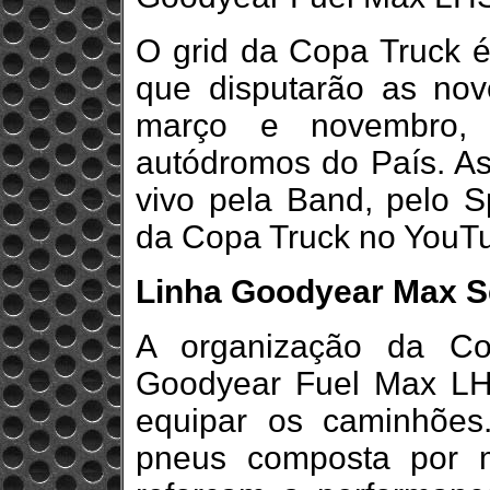
O grid da Copa Truck 
que disputarão as no
março e novembro, 
autódromos do País. As
vivo pela Band, pelo Sp
da Copa Truck no YouTub
Linha Goodyear Max S
A organização da Co
Goodyear Fuel Max LHS
equipar os caminhõe
pneus composta por 