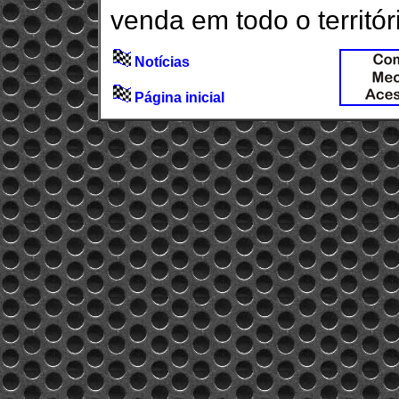
venda em todo o territór
Notícias
Página inicial