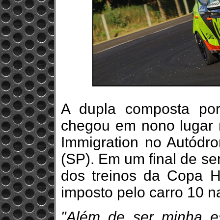
A dupla composta po
chegou em nono lugar n
Immigration no Autódr
(SP). Em um final de s
dos treinos da Copa H
imposto pelo carro 10 n
"Além de ser minha es