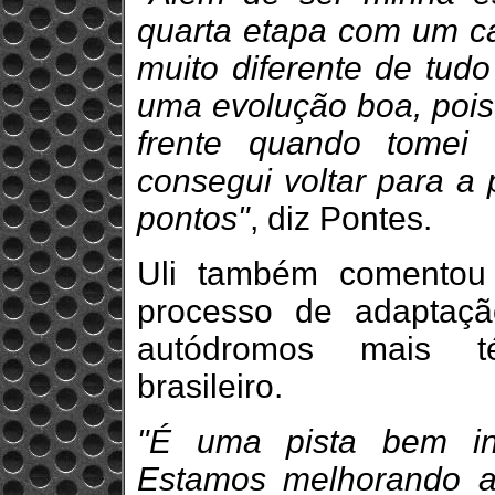
quarta etapa com um car
muito diferente de tudo
uma evolução boa, pois
frente quando tomei 
consegui voltar para a 
pontos"
, diz Pontes.
Uli também comentou
processo de adaptaç
autódromos mais té
brasileiro.
"É uma pista bem int
Estamos melhorando a 