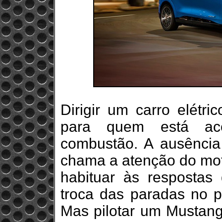
Dirigir um carro elétr
para quem está ac
combustão. A ausência
chama a atenção do mot
habituar às respostas 
troca das paradas no p
Mas pilotar um Mustang 