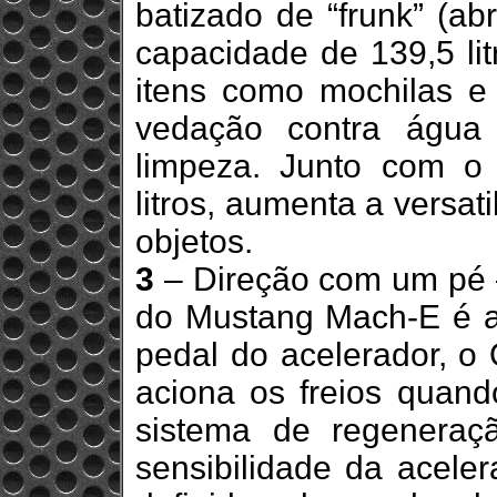
batizado de “frunk” (ab
capacidade de 139,5 litr
itens como mochilas e
vedação contra água
limpeza. Junto com o 
litros, aumenta a versat
objetos.
3
– Direção com um pé 
do Mustang Mach-E é a 
pedal do acelerador, o
aciona os freios quand
sistema de regeneraç
sensibilidade da acele