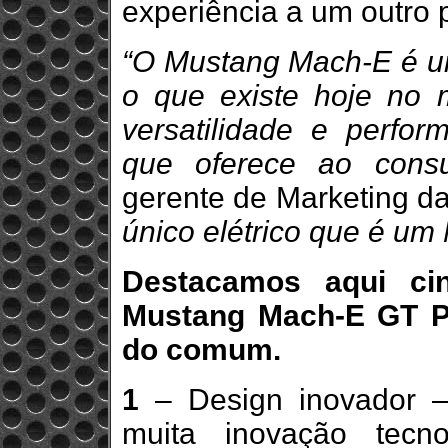
experiência a um outro 
“O Mustang Mach-E é um
o que existe hoje no 
versatilidade e perfo
que oferece ao consu
gerente de Marketing d
único elétrico que é um
Destacamos aqui ci
Mustang Mach-E GT P
do comum.
1
– Design inovador 
muita inovação tecn