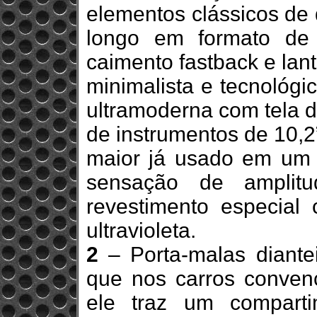
elementos clássicos de 
longo em formato de 
caimento fastback e lant
minimalista e tecnológ
ultramoderna com tela d
de instrumentos de 10,2
maior já usado em um 
sensação de ampli
revestimento especial 
ultravioleta.
2
– Porta-malas diante
que nos carros convenc
ele traz um compart