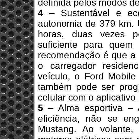
definida pelos modos d
4
– Sustentável e ec
autonomia de 379 km. 
horas, duas vezes p
suficiente para quem
recomendação é que a re
o carregador residenc
veículo, o Ford Mobile
também pode ser pro
celular com o aplicativo
5
– Alma esportiva – 
eficiência, não se e
Mustang. Ao volante,