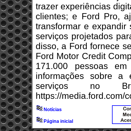
trazer experiências digi
clientes; e Ford Pro, a
transformar e expandir
serviços projetados pa
disso, a Ford fornece s
Ford Motor Credit Comp
171.000 pessoas em
informações sobre a
serviços no Br
https://media.ford.com/c
Notícias
Página inicial