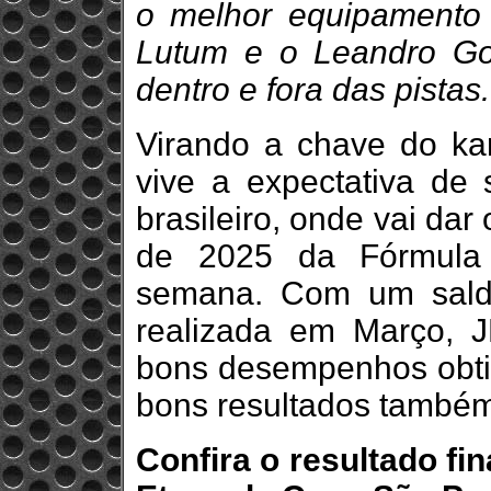
o melhor equipamento 
Lutum e o Leandro Go
dentro e fora das pistas.
Virando a chave do kar
vive a expectativa de 
brasileiro, onde vai dar
de 2025 da Fórmula 
semana. Com um saldo
realizada em Março, J
bons desempenhos obtid
bons resultados também
Confira o resultado fin