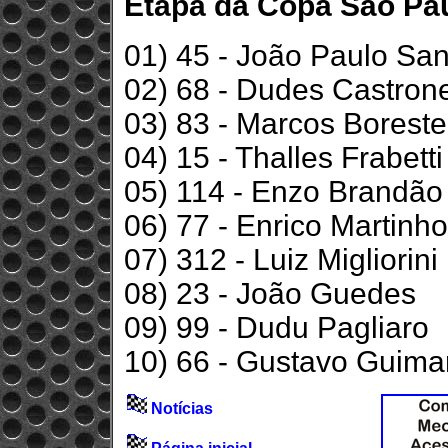
Etapa da Copa São Paul
01) 45 - João Paulo Sa
02) 68 - Dudes Castron
03) 83 - Marcos Boreste
04) 15 - Thalles Frabetti
05) 114 - Enzo Brandão
06) 77 - Enrico Martinho
07) 312 - Luiz Migliorini
08) 23 - João Guedes
09) 99 - Dudu Pagliaro
10) 66 - Gustavo Guima
Notícias