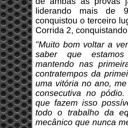
de ambas as provas já
liderando mais de 9
conquistou o terceiro lu
Corrida 2, conquistando 
"Muito bom voltar a ven
saber que estamos 
mantendo nas primei
contratempos da primei
uma vitória no ano, me
consecutiva no pódio
que fazem isso possíve
todo o trabalho da e
mecânico que nunca me