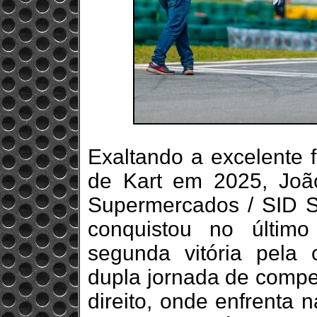
Exaltando a excelente 
de Kart em 2025, Joã
Supermercados / SID Sp
conquistou no últim
segunda vitória pela c
dupla jornada de compe
direito, onde enfrenta