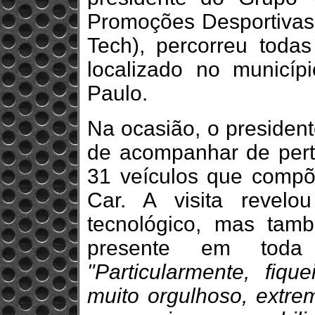
Promoções Desportivas,
Tech), percorreu toda
localizado no municí
Paulo.
Na ocasião, o presiden
de acompanhar de per
31 veículos que comp
Car. A visita revel
tecnológico, mas tam
presente em toda
"Particularmente, fiq
muito orgulhoso, extrem