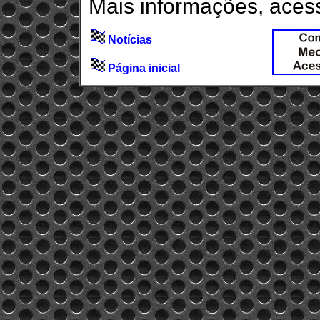
Mais informações, aces
Notícias
Página inicial