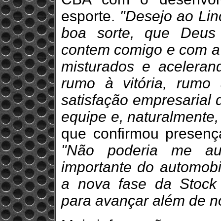
esporte.
"Desejo ao Linc
boa sorte, que Deus
contem comigo e com a
misturados e acelerand
rumo à vitória, rumo
satisfação empresarial 
equipe e, naturalmente, 
que confirmou presenç
"Não poderia me au
importante do automobil
a nova fase da Stock 
para avançar além de no