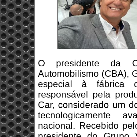
O presidente da Co
Automobilismo (CBA), Gi
especial à fábrica
responsável pela prod
Car, considerado um do
tecnologicamente av
nacional. Recebido pelo
presidente do Grupo 