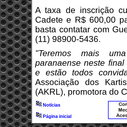
A taxa de inscrição c
Cadete e R$ 600,00 pa
basta contatar com Gu
(11) 98900-5436.
"Teremos mais uma
paranaense neste fina
e estão todos convid
Associação dos Karti
(AKRL), promotora do 
Notícias
Página inicial