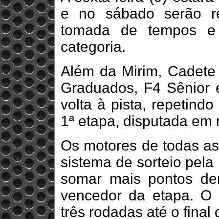
e no sábado serão rea
tomada de tempos e 
categoria.
Além da Mirim, Cadete 
Graduados, F4 Sênior 
volta à pista, repetind
1ª etapa, disputada em
Os motores de todas as
sistema de sorteio pela
somar mais pontos den
vencedor da etapa. O 
três rodadas até o final