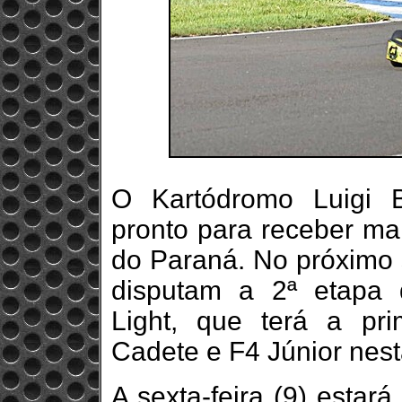
O Kartódromo Luigi B
pronto para receber ma
do Paraná. No próximo s
disputam a 2ª etapa
Light, que terá a pri
Cadete e F4 Júnior nes
A sexta-feira (9) estará