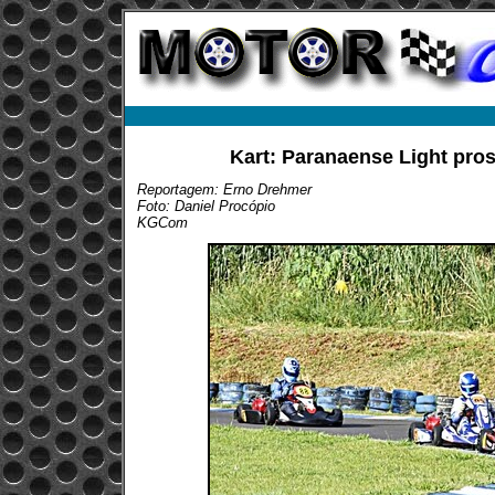
Kart: Paranaense Light pro
Reportagem: Erno Drehmer
Foto: Daniel Procópio
KGCom