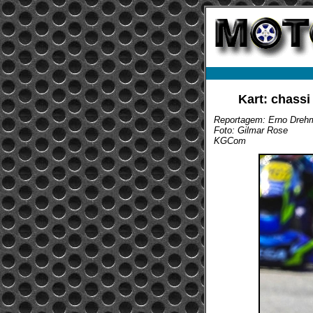
Kart: chass
Reportagem: Erno Dreh
Foto: Gilmar Rose
KGCom