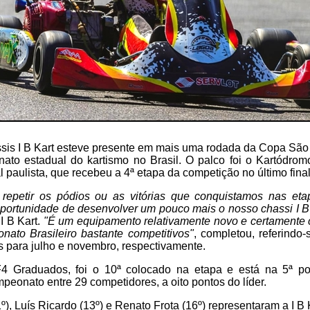
ssis I B Kart esteve presente em mais uma rodada da Copa São 
nato estadual do kartismo no Brasil. O palco foi o Kartódro
al paulista, que recebeu a 4ª etapa da competição no último fin
epetir os pódios ou as vitórias que conquistamos nas eta
portunidade de desenvolver um pouco mais o nosso chassi I B
I B Kart.
"É um equipamento relativamente novo e certament
nato Brasileiro bastante competitivos"
, completou, referindo
 para julho e novembro, respectivamente.
4 Graduados, foi o 10ª colocado na etapa e está na 5ª po
mpeonato entre 29 competidores, a oito pontos do líder.
), Luís Ricardo (13º) e Renato Frota (16º) representaram a I B 