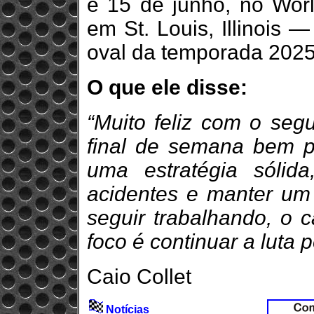
e 15 de junho, no Wor
em St. Louis, Illinois —
oval da temporada 2025
O que ele disse:
“Muito feliz com o seg
final de semana bem po
uma estratégia sólid
acidentes e manter um 
seguir trabalhando, o 
foco é continuar a luta pe
Caio Collet
Notícias