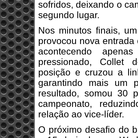
sofridos, deixando o cam
segundo lugar.
Nos minutos finais, um
provocou nova entrada d
acontecendo apenas
pressionado, Collet
posição e cruzou a l
garantindo mais um 
resultado, somou 30 
campeonato, reduzin
relação ao vice-líder.
O próximo desafio do br