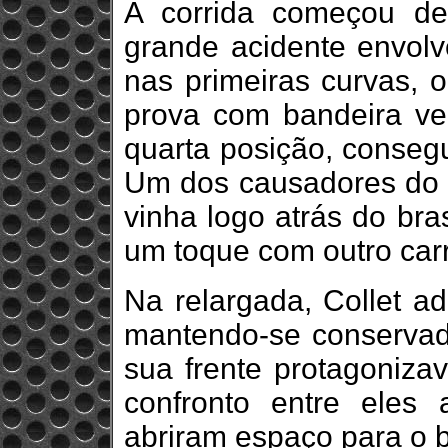
A corrida começou d
grande acidente envolv
nas primeiras curvas, 
prova com bandeira ver
quarta posição, consegu
Um dos causadores do i
vinha logo atrás do bra
um toque com outro car
Na relargada, Collet ad
mantendo-se conservado
sua frente protagoniza
confronto entre eles
abriram espaço para o b