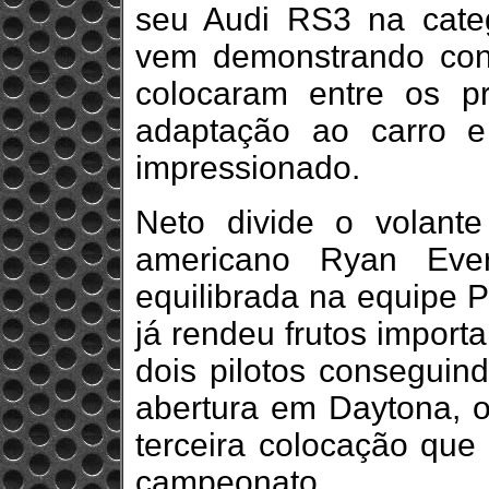
seu Audi RS3 na catego
vem demonstrando cons
colocaram entre os pr
adaptação ao carro e
impressionado.
Neto divide o volan
americano Ryan Ever
equilibrada na equipe P
já rendeu frutos import
dois pilotos conseguin
abertura em Daytona, 
terceira colocação que
campeonato.