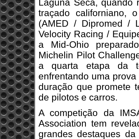
Laguna Seca, quando r
traçado californiano, o
(AMED / Dipromed / 
Velocity Racing / Equip
a Mid-Ohio preparad
Michelin Pilot Challeng
a quarta etapa da t
enfrentando uma prova
duração que promete tes
de pilotos e carros.
A competição da IMSA 
Association tem reve
grandes destaques da 