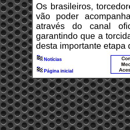
Os brasileiros, torcedo
vão poder acompanha
através do canal of
garantindo que a torc
desta importante etapa
Notícias
Página inicial