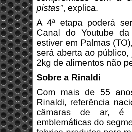
pistas"
, explica.
A 4ª etapa poderá se
Canal do Youtube da
estiver em Palmas (TO),
será aberta ao público,
2kg de alimentos não pe
Sobre a Rinaldi
Com mais de 55 anos
Rinaldi, referência na
câmaras de ar, é
emblemáticas do segment