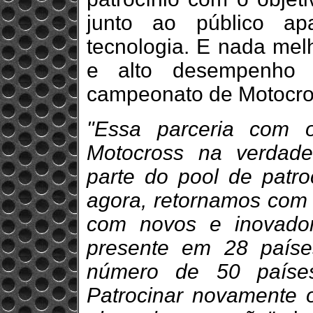
junto ao público ap
tecnologia. E nada melh
e alto desempenho
campeonato de Motocros
"Essa parceria com 
Motocross na verdad
parte do pool de patro
agora, retornamos com f
com novos e inovador
presente em 28 país
número de 50 países
Patrocinar novamente 