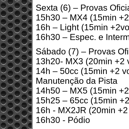
Sexta (6) – Provas Ofici
15h30 – MX4 (15min +2 
16h – Light (15min +2vo
16h30 – Espec. e Interm
Sábado (7) – Provas Ofi
13h20- MX3 (20min +2 v
14h – 50cc (15min +2 vo
Manutenção da Pista
14h50 – MX5 (15min +2 
15h25 – 65cc (15min +2
16h - MX2JR (20min +2 
16h30 - Pódio