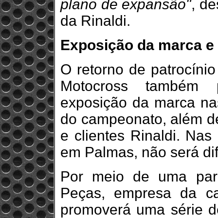
plano de expansão"
, de
da Rinaldi.
Exposição da marca e 
O retorno de patrocíni
Motocross também pr
exposição da marca nas
do campeonato, além de
e clientes Rinaldi. Nas
em Palmas, não será dif
Por meio de uma parc
Peças, empresa da cap
promoverá uma série d