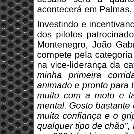
acontecerá em Palmas, c
Investindo e incentivan
dos pilotos patrocina
Montenegro, João Gabr
compete pela categoria 
na vice-liderança da c
minha primeira corr
animado e pronto para b
muito com a moto e t
mental. Gosto bastante
muita confiança e o gri
qualquer tipo de chão",