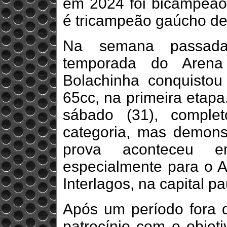
em 2024 foi bicampeão 
é tricampeão gaúcho de
Na semana passada
temporada do Arena
Bolachinha conquistou
65cc, na primeira etapa
sábado (31), comple
categoria, mas demonst
prova aconteceu e
especialmente para o 
Interlagos, na capital pa
Após um período fora d
patrocínio com o objeti