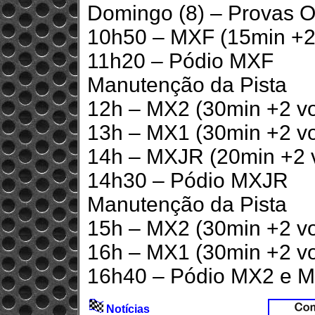
Domingo (8) – Provas Of
10h50 – MXF (15min +2 
11h20 – Pódio MXF
Manutenção da Pista
12h – MX2 (30min +2 vo
13h – MX1 (30min +2 vo
14h – MXJR (20min +2 v
14h30 – Pódio MXJR
Manutenção da Pista
15h – MX2 (30min +2 vo
16h – MX1 (30min +2 vo
16h40 – Pódio MX2 e 
Notícias