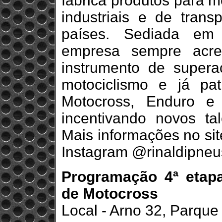
fabrica produtos para mo
industriais e de tran
países. Sediada em
empresa sempre acre
instrumento de supera
motociclismo e já p
Motocross, Enduro e 
incentivando novos tal
Mais informações no sit
Instagram @rinaldipneu
Programação 4ª etap
de Motocross
Local - Arno 32, Parqu