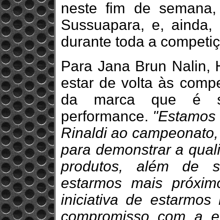
neste fim de semana,
Sussuapara, e, ainda,
durante toda a competiç
Para Jana Brun Nalin, 
estar de volta às compe
da marca que é s
performance.
"Estamos m
Rinaldi ao campeonato, 
para demonstrar a qual
produtos, além de s
estarmos mais próxim
iniciativa de estarmos
compromisso com a ex