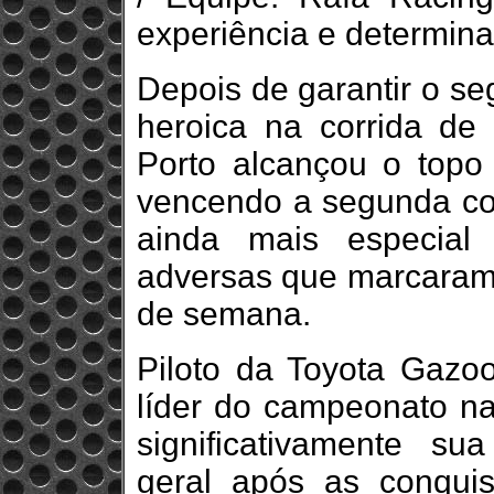
experiência e determina
Depois de garantir o se
heroica na corrida de 
Porto alcançou o topo
vencendo a segunda corr
ainda mais especial
adversas que marcaram 
de semana.
Piloto da Toyota Gazo
líder do campeonato na
significativamente su
geral após as conqui