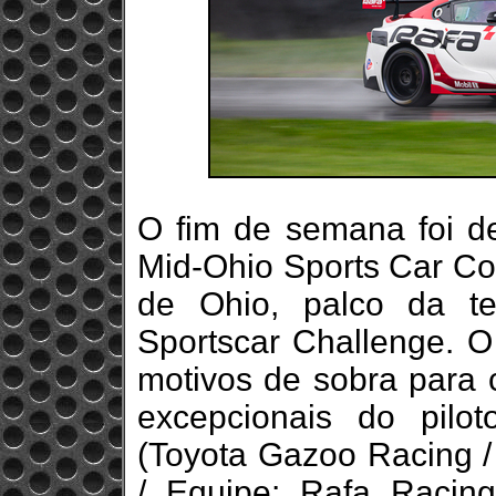
O fim de semana foi de
Mid-Ohio Sports Car Co
de Ohio, palco da t
Sportscar Challenge. O 
motivos de sobra para 
excepcionais do pilo
(Toyota Gazoo Racing 
/ Equipe: Rafa Racin