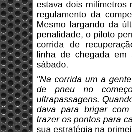
estava dois milímetros 
regulamento da compet
Mesmo largando da últ
penalidade, o piloto p
corrida de recuperaçã
linha de chegada em 
sábado.
"Na corrida um a gente
de pneu no começo 
ultrapassagens. Quand
dava para brigar com 
trazer os pontos para c
sua estratégia na prime