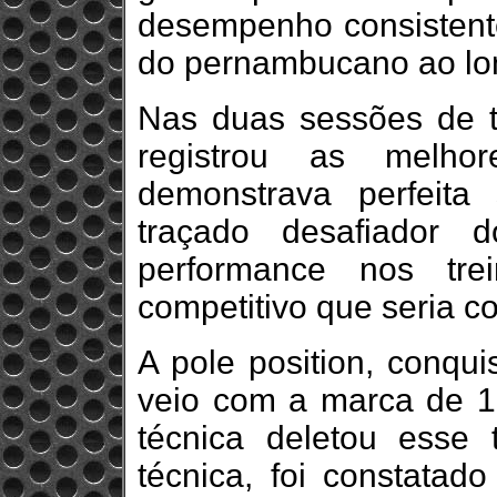
desempenho consistente
do pernambucano ao lo
Nas duas sessões de tr
registrou as melhor
demonstrava perfeita
traçado desafiador 
performance nos trei
competitivo que seria co
A pole position, conqui
veio com a marca de 1
técnica deletou esse 
técnica, foi constatado