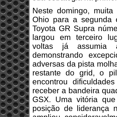
Neste domingo, muita 
Ohio para a segunda c
Toyota GR Supra númer
largou em terceiro lu
voltas já assumia a
demonstrando excepci
adversas da pista molh
restante do grid, o p
encontrou dificuldade
receber a bandeira quad
GSX. Uma vitória que
posição de liderança