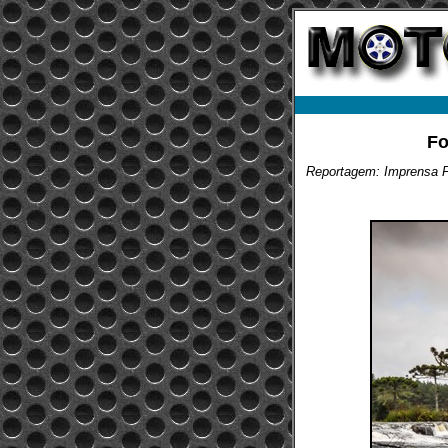
Fo
Reportagem: Imprensa 