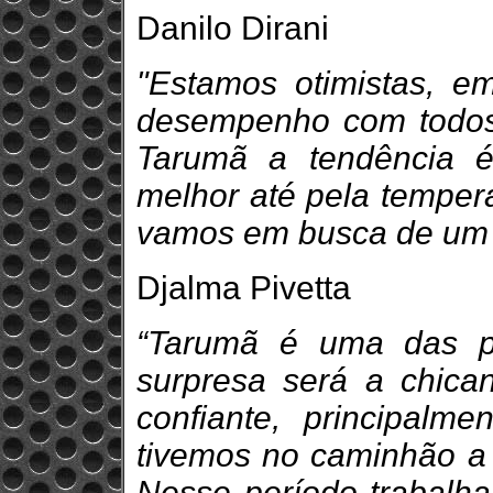
Danilo Dirani
"Estamos otimistas, e
desempenho com todos 
Tarumã a tendência 
melhor até pela tempera
vamos em busca de um 
Djalma Pivetta
“Tarumã é uma das p
surpresa será a chica
confiante, principalm
tivemos no caminhão a 
Nesse período trabalha