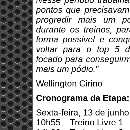
pontos que precisavam
progredir mais um p
durante os treinos, par
forma possível e conq
voltar para o top 5 
focado para conseguirm
mais um pódio.”
Wellington Cirino
Cronograma da Etapa:
Sexta-feira, 13 de junho
10h55 – Treino Livre 1