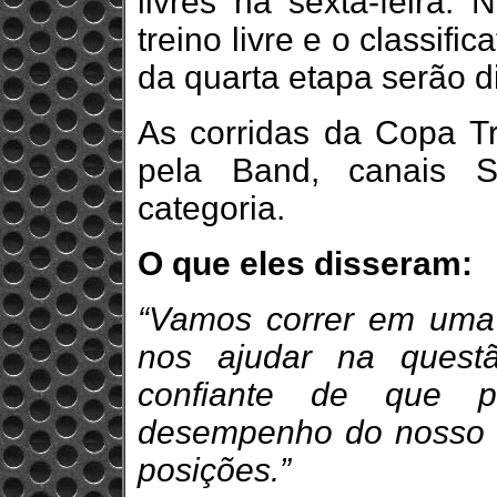
livres na sexta-feira.
treino livre e o classif
da quarta etapa serão 
As corridas da Copa Tr
pela Band, canais S
categoria.
O que eles disseram:
“Vamos correr em uma
nos ajudar na quest
confiante de que p
desempenho do nosso Iv
posições.”