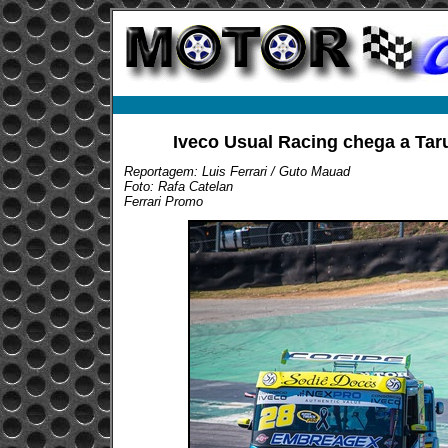
Iveco Usual Racing chega a Ta
Reportagem: Luis Ferrari / Guto Mauad
Foto: Rafa Catelan
Ferrari Promo