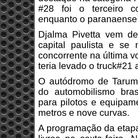
#28 foi o terceiro 
enquanto o paranaense d
Djalma Pivetta vem 
capital paulista e se
concorrente na última 
teria levado o truck#21 
O autódromo de Tarumã
do automobilismo brasi
para pilotos e equipam
metros e nove curvas.
A programação da etapa