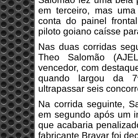
em terceiro, mas uma
conta do painel front
piloto goiano caísse par
Nas duas corridas segu
Theo Salomão (AJEL 
vencedor, com destaque 
quando largou da 7
ultrapassar seis concorr
Na corrida seguinte, 
em segundo após um in
que acabaria penalizado
fabricante Bravar foi de