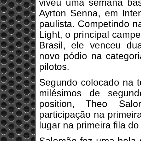
viveu uma semana bast
Ayrton Senna, em Inter
paulista. Competindo n
Light, o principal camp
Brasil, ele venceu du
novo pódio na categori
pilotos.
Segundo colocado na 
milésimos de segund
position, Theo Sa
participação na primeir
lugar na primeira fila do
Salomão fez uma bela 