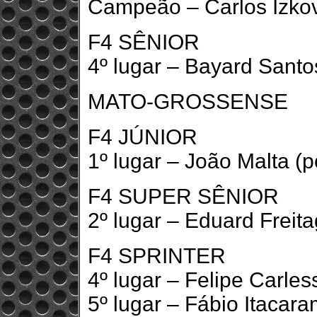
Campeão – Carlos Izkov
F4 SÊNIOR
4º lugar – Bayard Santo
MATO-GROSSENSE
F4 JÚNIOR
1º lugar – João Malta (p
F4 SUPER SÊNIOR
2º lugar – Eduard Freita
F4 SPRINTER
4º lugar – Felipe Carles
5º lugar – Fábio Itacara