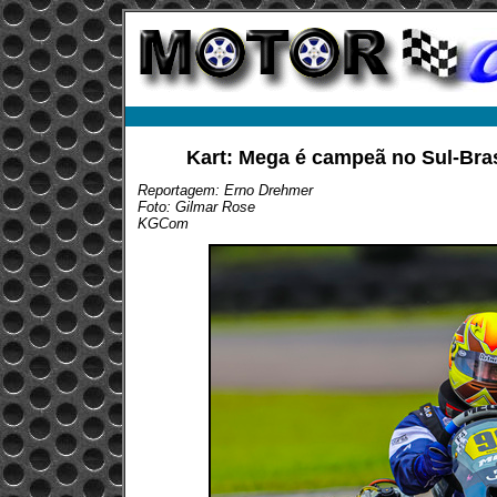
Kart: Mega é campeã no Sul-Bras
Reportagem: Erno Drehmer
Foto: Gilmar Rose
KGCom