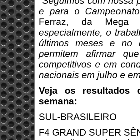
"Seguimos com nossa p
e para o Campeonato B
Ferraz, da Mega
especialmente, o traba
últimos meses e no 
permitem afirmar qu
competitivos e em cond
nacionais em julho e e
Veja os resultados 
semana:
SUL-BRASILEIRO
F4 GRAND SUPER SÊ