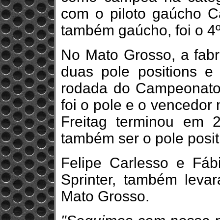
com o piloto gaúcho Ca
também gaúcho, foi o 4º
No Mato Grosso, a fabri
duas pole positions 
rodada do Campeonato
foi o pole e o vencedor
Freitag terminou em 
também ser o pole posit
Felipe Carlesso e Fáb
Sprinter, também leva
Mato Grosso.