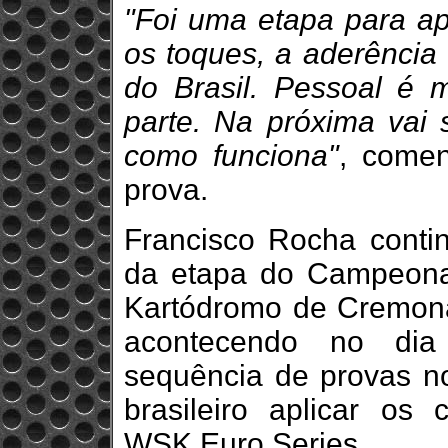
"Foi uma etapa para ap
os toques, a aderência 
do Brasil. Pessoal é m
parte. Na próxima vai 
como funciona"
, come
prova.
Francisco Rocha contin
da etapa do Campeonat
Kartódromo de Cremona
acontecendo no dia
sequência de provas n
brasileiro aplicar os
WSK Euro Series.