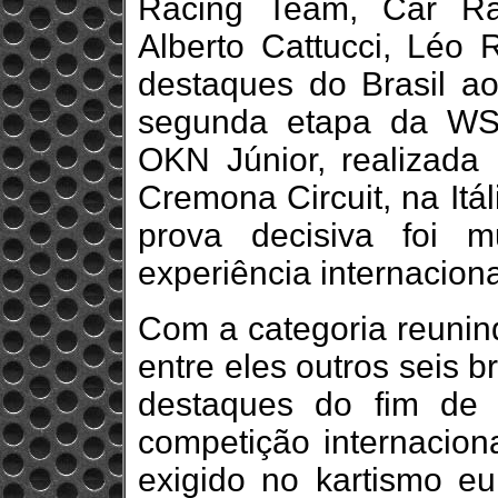
Racing Team, Car Rac
Alberto Cattucci, Léo 
destaques do Brasil ao
segunda etapa da WSK
OKN Júnior, realizada
Cremona Circuit, na Itá
prova decisiva foi m
experiência internacional
Com a categoria reunind
entre eles outros seis b
destaques do fim de 
competição internaciona
exigido no kartismo e