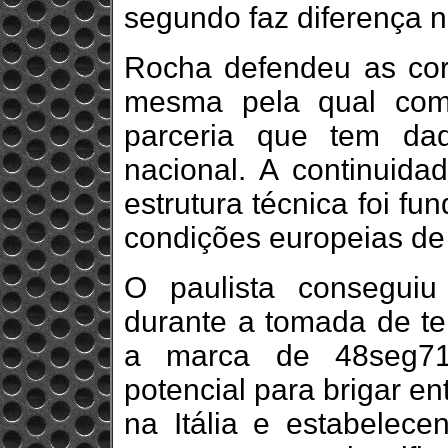
segundo faz diferença n
Rocha defendeu as co
mesma pela qual com
parceria que tem dad
nacional. A continuid
estrutura técnica foi f
condições europeias de 
O paulista conseguiu
durante a tomada de te
a marca de 48seg71
potencial para brigar e
na Itália e estabelec