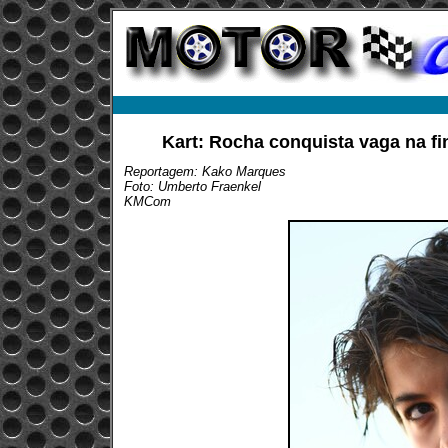
Kart: Rocha conquista vaga na fin
Reportagem: Kako Marques
Foto: Umberto Fraenkel
KMCom