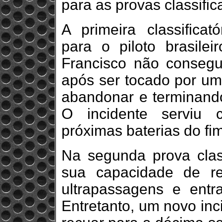
para as provas classifica
A primeira classificat
para o piloto brasile
Francisco não consegui
após ser tocado por um
abandonar e terminand
O incidente serviu 
próximas baterias do f
Na segunda prova class
sua capacidade de re
ultrapassagens e entr
Entretanto, um novo inc