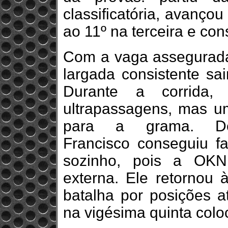
classificatória, avanço
ao 11º na terceira e cons
Com a vaga assegurada n
largada consistente sai
Durante a corrida,
ultrapassagens, mas um
para a grama. Dem
Francisco conseguiu faz
sozinho, pois a OKN
externa. Ele retornou 
batalha por posições a
na vigésima quinta colo