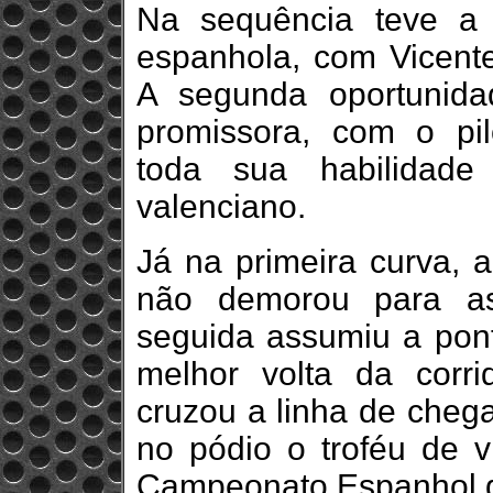
Na sequência teve a 
espanhola, com Vicent
A segunda oportunid
promissora, com o pi
toda sua habilidade
valenciano.
Já na primeira curva, 
não demorou para as
seguida assumiu a ponta
melhor volta da cor
cruzou a linha de cheg
no pódio o troféu de v
Campeonato Espanhol d