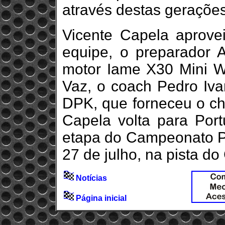
através destas gerações
Vicente Capela aprove
equipe, o preparador A
motor Iame X30 Mini Wa
Vaz, o coach Pedro Iva
DPK, que forneceu o ch
Capela volta para Port
etapa do Campeonato Po
27 de julho, na pista do
Notícias
Página inicial