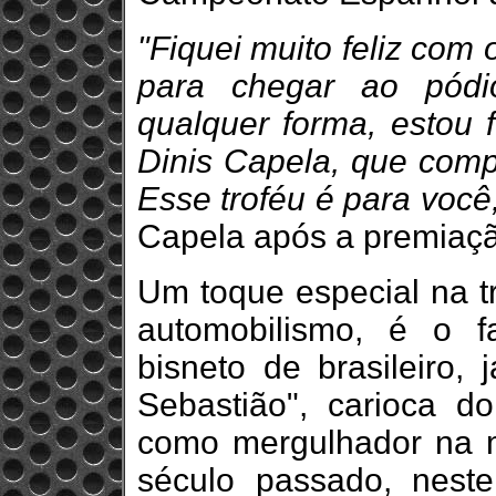
"Fiquei muito feliz com 
para chegar ao pódi
qualquer forma, estou 
Dinis Capela, que comp
Esse troféu é para você
Capela após a premiaç
Um toque especial na tr
automobilismo, é o f
bisneto de brasileiro,
Sebastião", carioca d
como mergulhador na m
século passado, neste