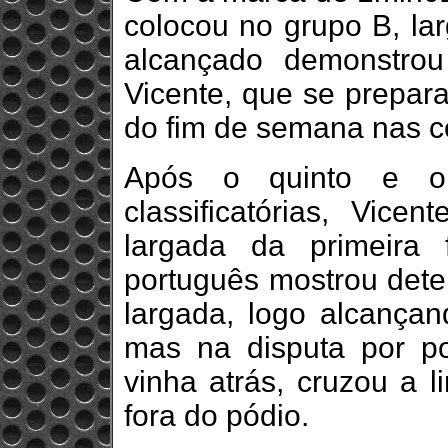
colocou no grupo B, lar
alcançado demonstrou
Vicente, que se prepara
do fim de semana nas cor
Após o quinto e oit
classificatórias, Vic
largada da primeira 
português mostrou dete
largada, logo alcançan
mas na disputa por p
vinha atrás, cruzou a 
fora do pódio.