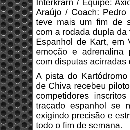
Interkrarn / Equipe: Ax
Araújo / Coach: Pedro 
teve mais um fim de 
com a rodada dupla da 
Espanhol de Kart, em V
emoção e adrenalina 
com disputas acirradas 
A pista do Kartódromo 
de Chiva recebeu piloto
competidores inscrito
traçado espanhol se m
exigindo precisão e est
todo o fim de semana.