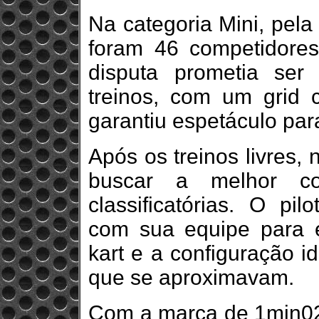
Na categoria Mini, pela
foram 46 competidores
disputa prometia ser
treinos, com um grid c
garantiu espetáculo par
Após os treinos livres,
buscar a melhor co
classificatórias. O pil
com sua equipe para e
kart e a configuração i
que se aproximavam.
Com a marca de 1min02s