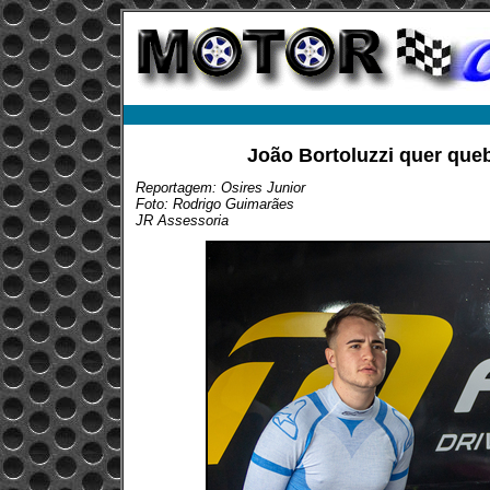
João Bortoluzzi quer queb
Reportagem: Osires Junior
Foto: Rodrigo Guimarães
JR Assessoria