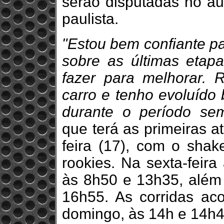
serão disputadas no aut
paulista.
"Estou bem confiante pa
sobre as últimas etap
fazer para melhorar. 
carro e tenho evoluído
durante o período sem
que terá as primeiras at
feira (17), com o shak
rookies. Na sexta-feira
às 8h50 e 13h35, além d
16h55. As corridas ac
domingo, às 14h e 14h4