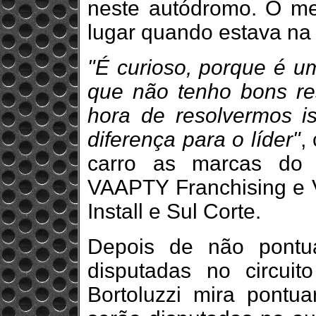
neste autódromo. O mel
lugar quando estava n
"É curioso, porque é u
que não tenho bons re
hora de resolvermos iss
diferença para o líder"
,
carro as marcas do
VAAPTY Franchising e V
Install e Sul Corte.
Depois de não pontu
disputadas no circui
Bortoluzzi mira pontu