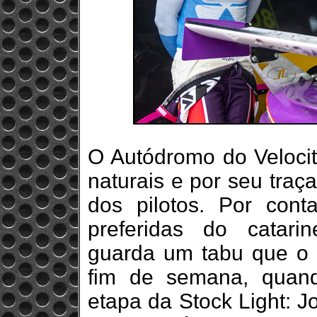
O Autódromo do Velocit
naturais e por seu traç
dos pilotos. Por con
preferidas do catari
guarda um tabu que o p
fim de semana, quand
etapa da Stock Light: 