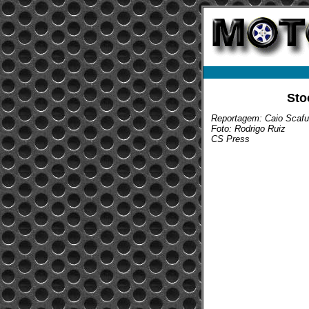
Sto
Reportagem: Caio Scafu
Foto: Rodrigo Ruiz
CS Press