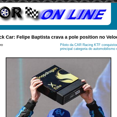
ck Car: Felipe Baptista crava a pole position no Veloc
ro
Piloto da CAR Racing KTF conquistou 
principal categoria do automobilismo 