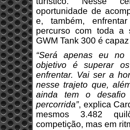
turístico. Nesse c
oportunidade de acomp
e, também, enfrentar
percurso com toda a 
GWM Tank 300 é capaz 
“Será apenas eu no 
objetivo é superar o
enfrentar. Vai ser a ho
nesse trajeto que, além
ainda tem o desafio
percorrida”
, explica Car
mesmos 3.482 quil
competição, mas em rit