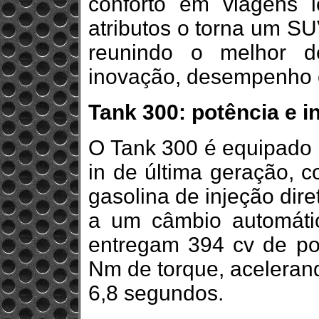
conforto em viagens 
atributos o torna um SU
reunindo o melhor d
inovação, desempenho e
Tank 300: potência e in
O Tank 300 é equipado 
in de última geração, c
gasolina de injeção dire
a um câmbio automáti
entregam 394 cv de po
Nm de torque, aceleran
6,8 segundos.