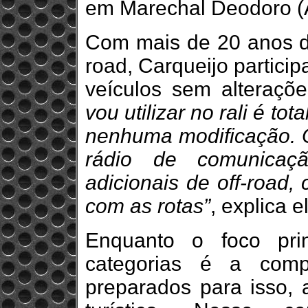
em Marechal Deodoro (A
Com mais de 20 anos de
road, Carqueijo partici
veículos sem alteraçõ
vou utilizar no rali é to
nenhuma modificação. O
rádio de comunicaç
adicionais de off-road
com as rotas”
, explica e
Enquanto o foco pri
categorias é a comp
preparados para isso, 