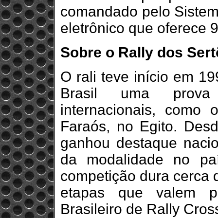
comandado pelo Sistema
eletrônico que oferece
Sobre o Rally dos Ser
O rali teve início em 1
Brasil uma prova
internacionais, como 
Faraós, no Egito. Desd
ganhou destaque nacion
da modalidade no paí
competição dura cerca d
etapas que valem p
Brasileiro de Rally Cros