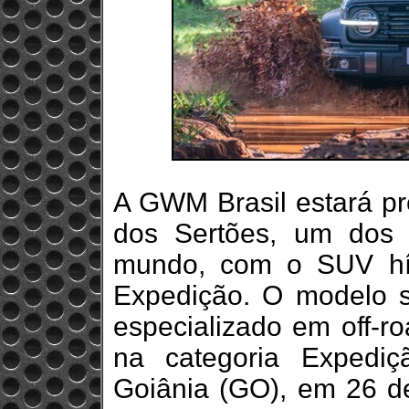
A GWM Brasil estará pr
dos Sertões, um dos 
mundo, com o SUV híb
Expedição. O modelo s
especializado em off-ro
na categoria Expedi
Goiânia (GO), em 26 de