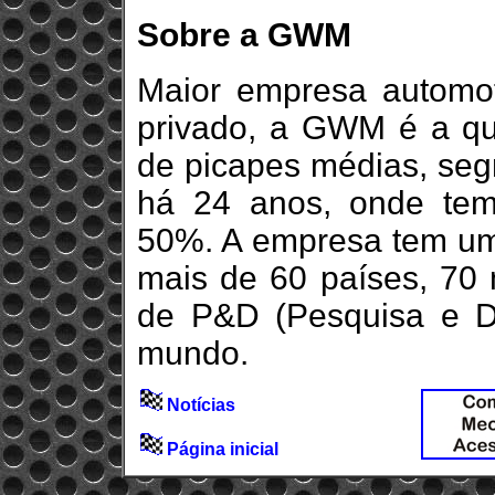
Sobre a GWM
Maior empresa automot
privado, a GWM é a qua
de picapes médias, seg
há 24 anos, onde tem
50%. A empresa tem um
mais de 60 países, 70 m
de P&D (Pesquisa e D
mundo.
Notícias
Página inicial