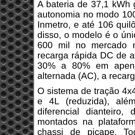
A bateria de 37,1 kWh 
autonomia no modo 100
Inmetro, e até 106 quil
disso, o modelo é o ún
600 mil no mercado 
recarga rápida DC de a
30% a 80% em apenas
alternada (AC), a recarg
O sistema de tração 4x
e 4L (reduzida), alé
diferencial dianteiro, 
montados na plataform
chassi de picape. To