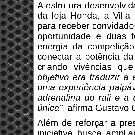
A estrutura desenvolvid
da loja Honda, a Vill
para receber convidado
oportunidade e duas
energia da competição
conectar a potência d
criando vivências q
objetivo era traduzir 
uma experiência palpáv
adrenalina do rali e a
única"
, afirma Gustavo
Além de reforçar a pr
iniciativa busca ampli