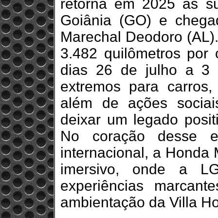
retorna em 2025 às s
Goiânia (GO) e chega
Marechal Deodoro (AL).
3.482 quilômetros por c
dias 26 de julho a 3 
extremos para carros,
além de ações socia
deixar um legado posit
No coração desse ev
internacional, a Honda
imersivo, onde a LG
experiências marcant
ambientação da Villa H