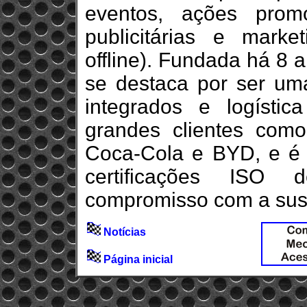
eventos, ações prom
publicitárias e mark
offline). Fundada há 8 
se destaca por ser um
integrados e logístic
grandes clientes como
Coca-Cola e BYD, e é a
certificações ISO
compromisso com a sust
Notícias
Página inicial