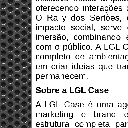
oferecendo interações
O Rally dos Sertões, 
impacto social, serve
imersão, combinando 
com o público. A LGL C
completo de ambientaç
em criar ideias que tr
permanecem.
Sobre a LGL Case
A LGL Case é uma agê
marketing e brand e
estrutura completa pa