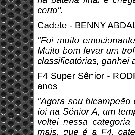
certo".
Cadete - BENNY ABDAL
"Foi muito emocionante
Muito bom levar um trof
classificatórias, ganhei 
F4 Super Sênior - ROD
anos
"Agora sou bicampeão d
foi na Sênior A, um tem
voltei nessa categori
mais, que é a F4, cate