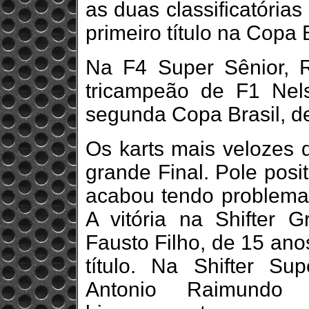
as duas classificatórias
primeiro título na Copa B
Na F4 Super Sênior, R
tricampeão de F1 Nel
segunda Copa Brasil, d
Os karts mais velozes 
grande Final. Pole posi
acabou tendo problemas
A vitória na Shifter 
Fausto Filho, de 15 ano
título. Na Shifter Su
Antonio Raimund