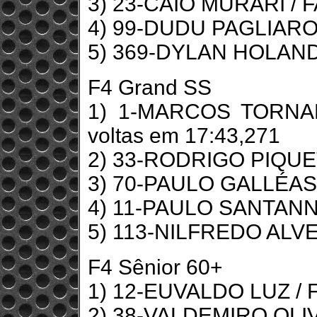
3) 23-CAIO MURARI / FA
4) 99-DUDU PAGLIARO /
5) 369-DYLAN HOLANDA
F4 Grand SS
1) 1-MARCOS TORNAD
voltas em 17:43,271
2) 33-RODRIGO PIQUET 
3) 70-PAULO GALLÉAS /
4) 11-PAULO SANTANNA
5) 113-NILFREDO ALVES
F4 Sênior 60+
1) 12-EUVALDO LUZ / F
2) 38-VALDEMIRO OLIVE