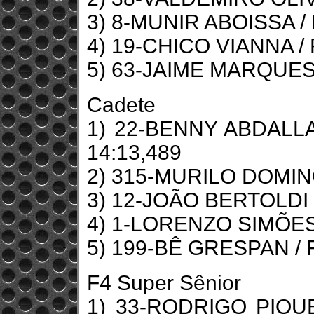
3) 8-MUNIR ABOISSA / 
4) 19-CHICO VIANNA / 
5) 63-JAIME MARQUES 
Cadete
1) 22-BENNY ABDALLA 
14:13,489
2) 315-MURILO DOMING
3) 12-JOÃO BERTOLDI 
4) 1-LORENZO SIMÕES 
5) 199-BÊ GRESPAN / F
F4 Super Sênior
1) 33-RODRIGO PIQUET