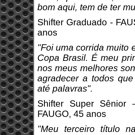
bom aqui, tem de ter mu
Shifter Graduado - FA
anos
"Foi uma corrida muito e
Copa Brasil. É meu pri
nos meus melhores sonh
agradecer a todos que 
até palavras".
Shifter Super Sênio
FAUGO, 45 anos
"Meu terceiro título 