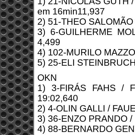
1) 21-NICOLAS GUTH / 
em 16min11,937
2) 51-THEO SALOMÃO /
3) 6-GUILHERME MOL
4,499
4) 102-MURILO MAZZOTT
5) 25-ELI STEINBRUCH 
OKN
1) 3-FIRÁS FAHS / F
19:02,640
2) 4-OLIN GALLI / FAUE
3) 36-ENZO PRANDO / 
4) 88-BERNARDO GENTI