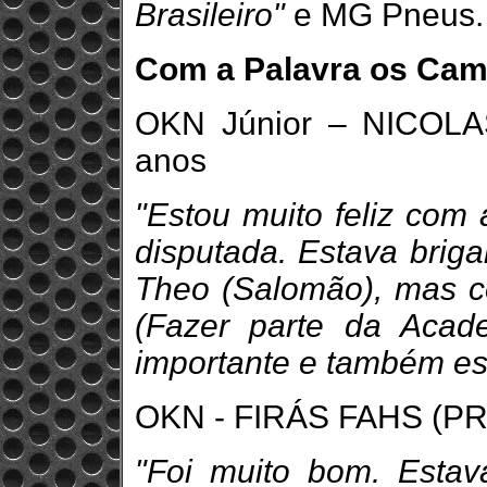
Brasileiro"
e MG Pneus.
Com a Palavra os Cam
OKN Júnior – NICOLA
anos
"Estou muito feliz com 
disputada. Estava briga
Theo (Salomão), mas co
(Fazer parte da Acad
importante e também est
OKN - FIRÁS FAHS (PR)
"Foi muito bom. Estav