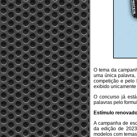
O tema da campanha
uma única palavra, 
competição e pelo 
exibido unicamente
O concurso já está
palavras pelo formul
Estímulo renovad
A campanha de esco
da edição de 2023,
modelos com temas d