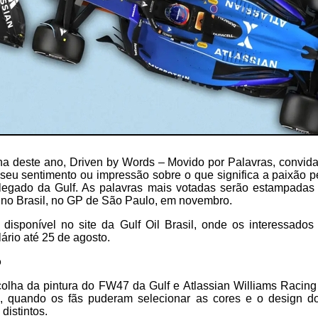
 deste ano, Driven by Words – Movido por Palavras, convida o
seu sentimento ou impressão sobre o que significa a paixão p
legado da Gulf. As palavras mais votadas serão estampada
 no Brasil, no GP de São Paulo, em novembro.
 disponível no site da Gulf Oil Brasil, onde os interessado
ário até 25 de agosto.
o
lha da pintura do FW47 da Gulf e Atlassian Williams Racing d
 quando os fãs puderam selecionar as cores e o design do
istintos.