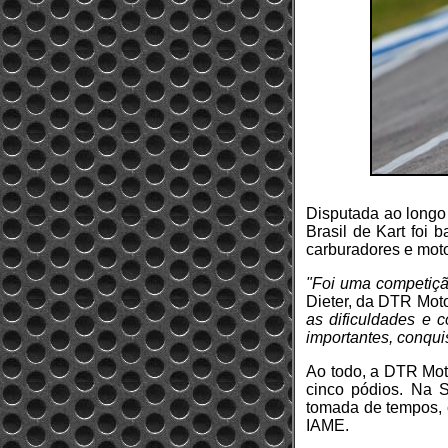
Disputada ao longo
Brasil de Kart foi 
carburadores e mot
"Foi uma competição
Dieter, da DTR Moto
as dificuldades e c
importantes, conqui
Ao todo, a DTR Moto
cinco pódios. Na S
tomada de tempos, 
IAME.