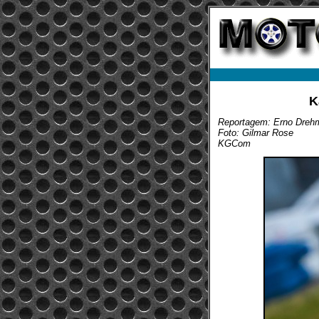
K
Reportagem: Erno Dreh
Foto: Gilmar Rose
KGCom