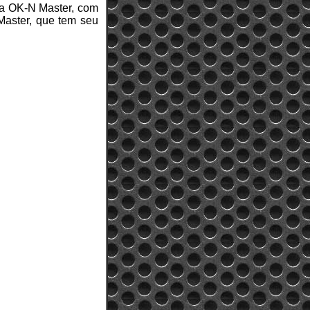
na OK-N Master, com
Master, que tem seu