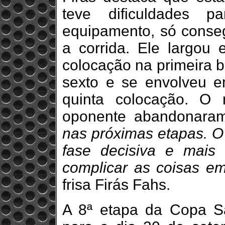
teve dificuldades 
equipamento, só conse
a corrida. Ele largou
colocação na primeira b
sexto e se envolveu e
quinta colocação. O
oponente abandonaram
nas próximas etapas. 
fase decisiva e mais
complicar as coisas em
frisa Firás Fahs.
A 8ª etapa da Copa S