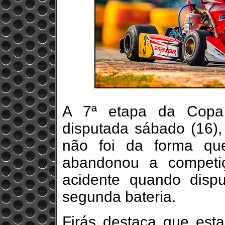
A 7ª etapa da Copa 
disputada sábado (16),
não foi da forma qu
abandonou a competi
acidente quando disp
segunda bateria.
Firás destaca que est