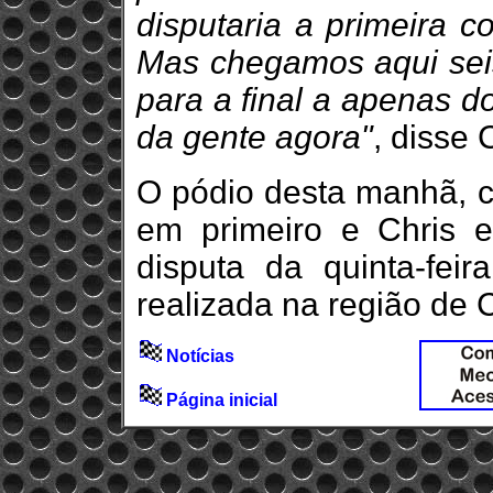
disputaria a primeira c
Mas chegamos aqui seis
para a final a apenas d
da gente agora"
, disse 
O pódio desta manhã, c
em primeiro e Chris
disputa da quinta-fei
realizada na região de 
Notícias
Página inicial