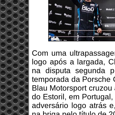
Com uma ultrapassage
logo após a largada, 
na disputa segunda p
temporada da Porsche Ca
Blau Motorsport cruzou 
do Estoril, em Portugal
adversário logo atrás e
na briga pelo título de 2