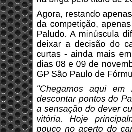
Agora, restando apenas 
da competição, apenas
Paludo. A minúscula di
deixar a decisão do c
curtas - ainda mais em
dias 08 e 09 de novembr
GP São Paulo de Fórmu
"Chegamos aqui em P
descontar pontos do Pa
a sensação do dever cu
vitória. Hoje princi
pouco no acerto do car