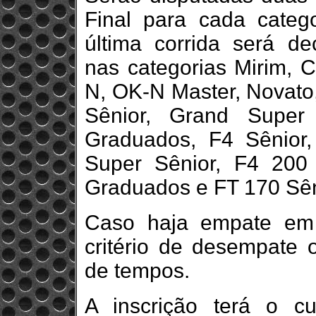
Final para cada categ
última corrida será d
nas categorias Mirim, C
N, OK-N Master, Novato,
Sênior, Grand Super
Graduados, F4 Sênior
Super Sênior, F4 200
Graduados e FT 170 Sên
Caso haja empate em 
critério de desempate 
de tempos.
A inscrição terá o 