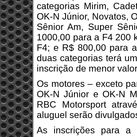
categorias Mirim, Cade
OK-N Júnior, Novatos, O
Sênior Am, Super Sêni
1000,00 para a F4 200 
F4; e R$ 800,00 para as
duas categorias terá u
inscrição de menor valor
Os motores – exceto pa
OK-N Júnior e OK-N Ma
RBC Motorsport atravé
aluguel serão divulgad
As inscrições para a