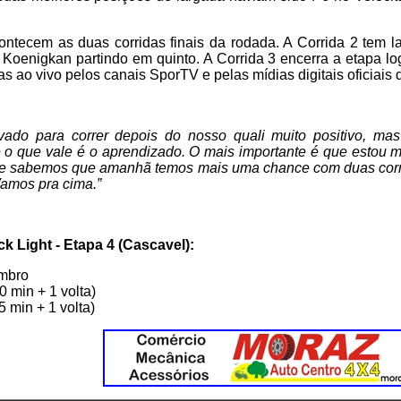
ntecem as duas corridas finais da rodada. A Corrida 2 tem l
Koenigkan partindo em quinto. A Corrida 3 encerra a etapa l
s ao vivo pelos canais SporTV e pelas mídias digitais oficiais 
vado para correr depois do nosso quali muito positivo, mas
o que vale é o aprendizado. O mais importante é que estou m
o e sabemos que amanhã temos mais uma chance com duas corr
amos pra cima.”
 Light - Etapa 4 (Cascavel):
embro
0 min + 1 volta)
5 min + 1 volta)