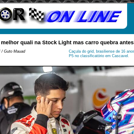
melhor quali na Stock Light mas carro quebra antes
i / Guto Mauad
Caçula do grid, brasiliense de 16 ano
P5 no classificatório em Cascavel.