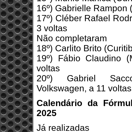
16º) Gabrielle Rampon (
17º) Cléber Rafael Rodr
3 voltas
Não completaram
18º) Carlito Brito (Curit
19º) Fábio Claudino (
voltas
20º) Gabriel Sacc
Volkswagen, a 11 voltas
Calendário da Fórmu
2025
Já realizadas