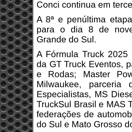
Conci continua em terce
A 8ª e penúltima etap
para o dia 8 de nov
Grande do Sul.
A Fórmula Truck 2025
da GT Truck Eventos, 
e Rodas; Master Powe
Milwaukee, parceria 
Especialistas, MS Dies
TruckSul Brasil e MAS T
federações de automob
do Sul e Mato Grosso do