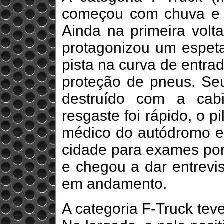
começou com chuva e 
Ainda na primeira vol
protagonizou um espeta
pista na curva de entrad
proteção de pneus. Se
destruído com a cab
resgaste foi rápido, o p
médico do autódromo e 
cidade para exames por
e chegou a dar entrevis
em andamento.
A categoria F-Truck te