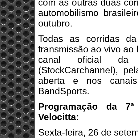
com as outras duas corr
automobilismo brasilei
outubro.
Todas as corridas d
transmissão ao vivo ao
canal oficial da
(StockCarchannel), pe
aberta e nos canais
BandSports.
Programação da 7ª
Velocitta:
Sexta-feira, 26 de sete