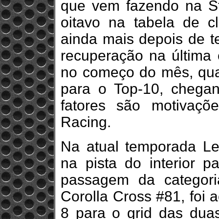
que vem fazendo na St
oitavo na tabela de c
ainda mais depois de te
recuperação na última 
no começo do mês, qua
para o Top-10, chega
fatores são motivaç
Racing.
Na atual temporada Lei
na pista do interior pa
passagem da categori
Corolla Cross #81, foi 
8 para o grid das duas