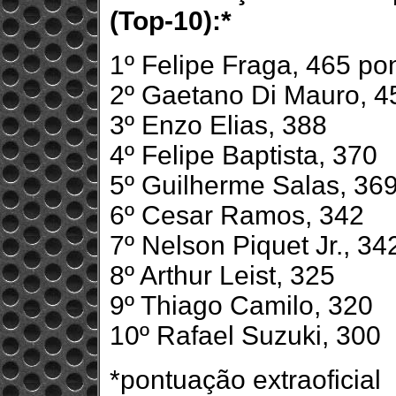
(Top-10):*
1º Felipe Fraga, 465 po
2º Gaetano Di Mauro, 4
3º Enzo Elias, 388
4º Felipe Baptista, 370
5º Guilherme Salas, 36
6º Cesar Ramos, 342
7º Nelson Piquet Jr., 34
8º Arthur Leist, 325
9º Thiago Camilo, 320
10º Rafael Suzuki, 300
*pontuação extraoficial