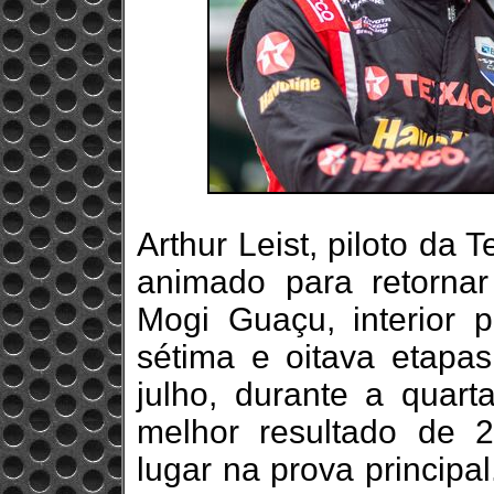
Arthur Leist, piloto da 
animado para retornar
Mogi Guaçu, interior p
sétima e oitava etapas
julho, durante a quar
melhor resultado de 
lugar na prova principa