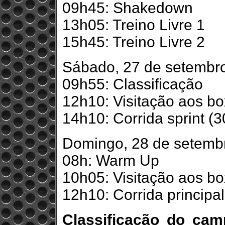
09h45: Shakedown
13h05: Treino Livre 1
15h45: Treino Livre 2
Sábado, 27 de setembr
09h55: Classificação
12h10: Visitação aos b
14h10: Corrida sprint (3
Domingo, 28 de setemb
08h: Warm Up
10h05: Visitação aos b
12h10: Corrida principal
Classificação do cam