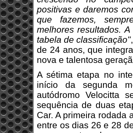
positivas e daremos con
que fazemos, sempr
melhores resultados. A 
tabela de classificação"
de 24 anos, que integra
nova e talentosa geraçã
A sétima etapa no int
início da segunda 
autódromo Velocitta 
sequência de duas eta
Car. A primeira rodada 
entre os dias 26 e 28 d