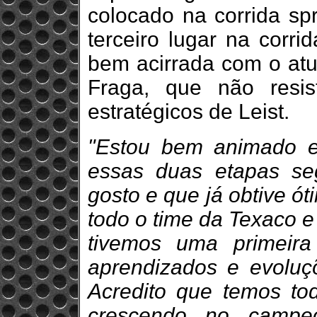
colocado na corrida sp
terceiro lugar na corri
bem acirrada com o atu
Fraga, que não resis
estratégicos de Leist.
"Estou bem animado em
essas duas etapas se
gosto e que já obtive ó
todo o time da Texaco e
tivemos uma primeir
aprendizados e evoluç
Acredito que temos to
crescendo no campeo