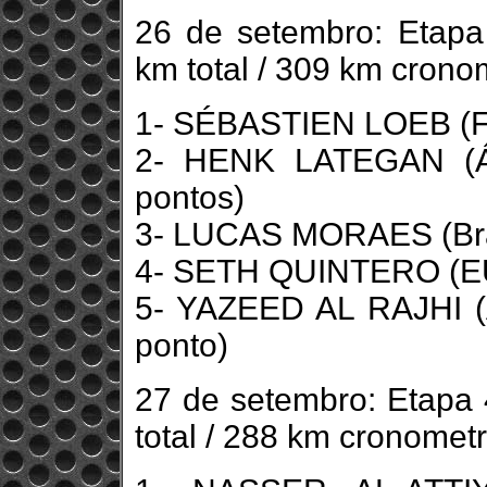
26 de setembro: Etapa
km total / 309 km crono
1- SÉBASTIEN LOEB (Fr
2- HENK LATEGAN (Áf
pontos)
3- LUCAS MORAES (Brasi
4- SETH QUINTERO (EUA
5- YAZEED AL RAJHI (A
ponto)
27 de setembro: Etapa 
total / 288 km cronomet