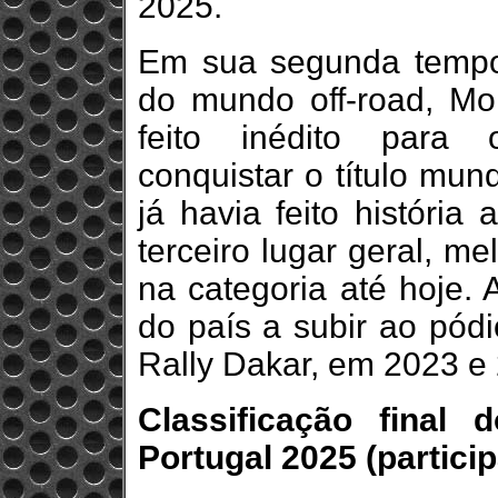
2025.
Em sua segunda temp
do mundo off-road, M
feito inédito para o
conquistar o título mund
já havia feito históri
terceiro lugar geral, me
na categoria até hoje. 
do país a subir ao pódi
Rally Dakar, em 2023 e
Classificação final
Portugal 2025 (partic