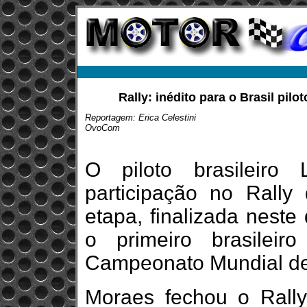
Rally: inédito para o Brasil pi
Reportagem: Erica Celestini
OvoCom
O piloto brasileiro
participação no Rally
etapa, finalizada neste
o primeiro brasilei
Campeonato Mundial de
Moraes fechou o Rall