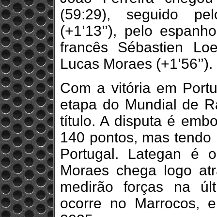
(59:29), seguido pel
(+1’13’’), pelo espanho
francês Sébastien Loeb
Lucas Moraes (+1’56’’).
Com a vitória em Portu
etapa do Mundial de Ra
título. A disputa é embo
140 pontos, mas tendo 
Portugal. Lategan é 
Moraes chega logo atr
medirão forças na úl
ocorre no Marrocos, 