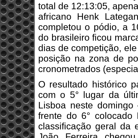
total de 12:13:05, apen
africano Henk Latega
completou o pódio, a 1
do brasileiro ficou mar
dias de competição, ele
posição na zona de po
cronometrados (especiai
O resultado histórico p
com o 5° lugar da últ
Lisboa neste domingo
frente do 6° colocado
classificação geral da 
João Ferreira chego