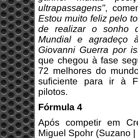
ultrapassagens"
, come
Estou muito feliz pelo t
de realizar o sonho
Mundial e agradeço 
Giovanni Guerra por is
que chegou à fase segu
72 melhores do mundo
suficiente para ir à 
pilotos.
Fórmula 4
Após competir em C
Miguel Spohr (Suzano | 