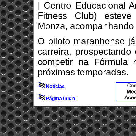
| Centro Educacional Ar
Fitness Club) estev
Monza, acompanhando o
O piloto maranhense já
carreira, prospectand
competir na Fórmula 4
próximas temporadas.
Notícias
Página inicial