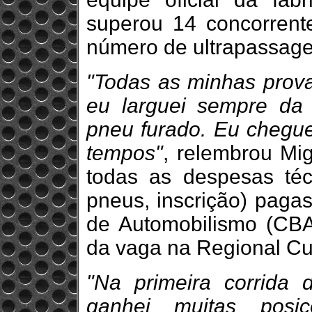
superou 14 concorrente
número de ultrapassage
"Todas as minhas prova
eu larguei sempre da 
pneu furado. Eu chegue
tempos"
, relembrou Mi
todas as despesas técn
pneus, inscrição) pagas
de Automobilismo (CBA
da vaga na Regional Cu
"Na primeira corrida
ganhei muitas posi