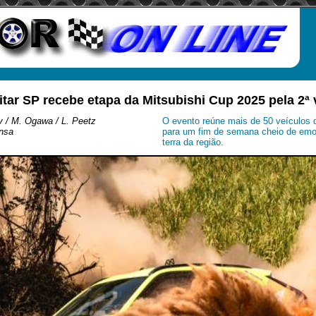
itar SP recebe etapa da Mitsubishi Cup 2025 pela 2ª
y / M. Ogawa / L. Peetz
O evento reúne mais de 50 veículos 
ensa
para um fim de semana cheio de emo
terra da região.