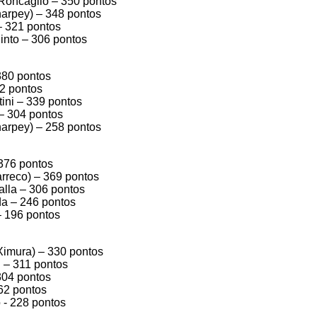
 Roncaglio – 350 pontos
harpey) – 348 pontos
 – 321 pontos
Pinto – 306 pontos
 380 pontos
72 pontos
tini – 339 pontos
 – 304 pontos
harpey) – 258 pontos
– 376 pontos
arreco) – 369 pontos
alla – 306 pontos
rda – 246 pontos
– 196 pontos
Ximura) – 330 pontos
 – 311 pontos
 304 pontos
262 pontos
 - 228 pontos