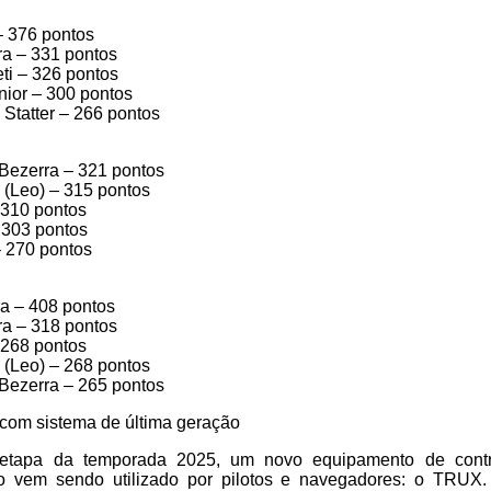
 – 376 pontos
ra – 331 pontos
ti – 326 pontos
unior – 300 pontos
 Statter – 266 pontos
 Bezerra – 321 pontos
 (Leo) – 315 pontos
– 310 pontos
– 303 pontos
– 270 pontos
ra – 408 pontos
ira – 318 pontos
– 268 pontos
 (Leo) – 268 pontos
 Bezerra – 265 pontos
 com sistema de última geração
etapa da temporada 2025, um novo equipamento de contr
io vem sendo utilizado por pilotos e navegadores: o TRUX.