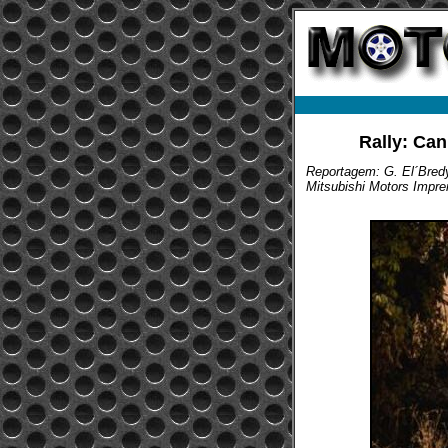
Rally: Can
Reportagem: G. El´Bred
Mitsubishi Motors Impr