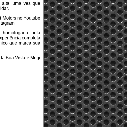
 alta, uma vez que
idar.
hi Motors no Youtube
stagram.
e homologada pela
xperiência completa
écnico que marca sua
 da Boa Vista e Mogi