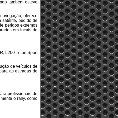
uando também esteve
 navegação, oferece
satélite, pedido de
 de perigos extremos
arados em locais de
R, L200 Triton Sport
dução de veículos de
para as estradas de
ara profissionais de
mente o rally, como