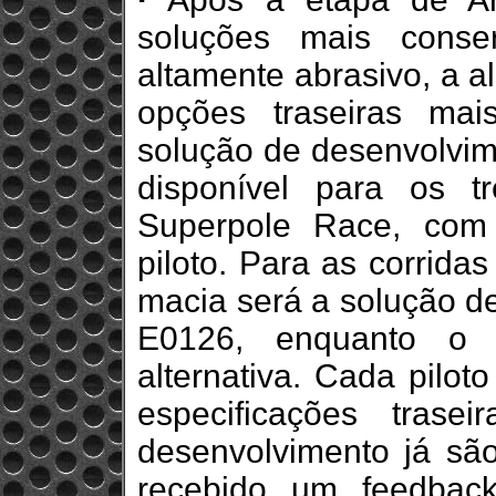
soluções mais conse
altamente abrasivo, a al
opções traseiras ma
solução de desenvolvim
disponível para os tre
Superpole Race, com
piloto. Para as corrida
macia será a solução d
E0126, enquanto o 
alternativa. Cada pilot
especificações tras
desenvolvimento já são 
recebido um feedback