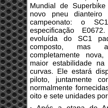
Mundial de Superbike
novo pneu dianteiro
campeonato: o SC1
especificação E0672
evoluída do SC1 pad
composto, mas ap
completamente nova, 
maior estabilidade n
curvas. Ele estará dis
piloto, juntamente 
normalmente fornecida
oito e sete unidades por
·
Após a etapa de Ar