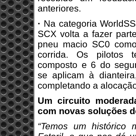
anteriores.
·
Na categoria WorldSSP
SCX volta a fazer part
pneu macio SC0 como
corrida. Os pilotos
composto e 6 do segu
se aplicam à diantei
completando a alocação
Um circuito moderad
com novas soluções d
“Temos um histórico 