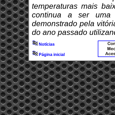
temperaturas mais bai
continua a ser uma e
demonstrado pela vitóri
do ano passado utilizan
Notícias
Página inicial