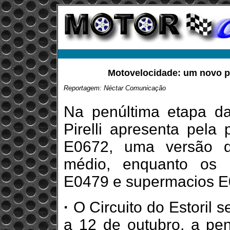
Motovelocidade: um novo pne
Reportagem: Néctar Comunicação
Na penúltima etapa d
Pirelli apresenta pela 
E0672, uma versão d
médio, enquanto os p
E0479 e supermacios E
·
O Circuito do Estoril s
a 12 de outubro, a pe