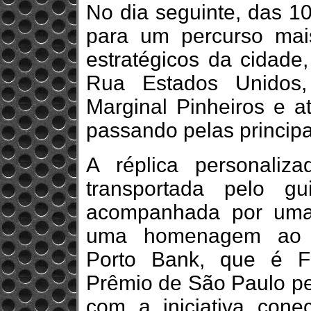
No dia seguinte, das 1
para um percurso mai
estratégicos da cidade
Rua Estados Unidos,
Marginal Pinheiros e a
passando pelas principa
A réplica personaliz
transportada pelo g
acompanhada por uma
uma homenagem ao au
Porto Bank, que é F
Prêmio de São Paulo pe
com a iniciativa cone