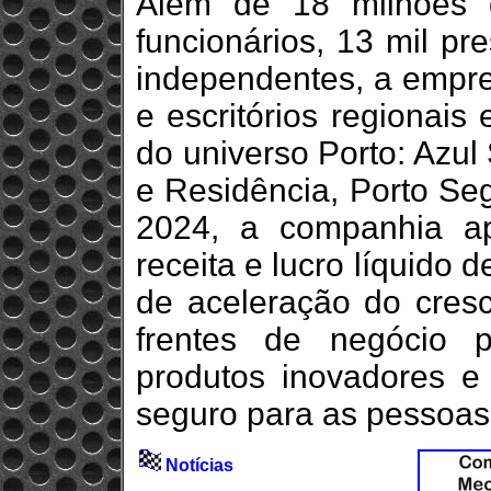
Além de 18 milhões d
funcionários, 13 mil pr
independentes, a empre
e escritórios regionais
do universo Porto: Azul
e Residência, Porto Se
2024, a companhia a
receita e lucro líquido
de aceleração do cres
frentes de negócio 
produtos inovadores e
seguro para as pessoas
Notícias