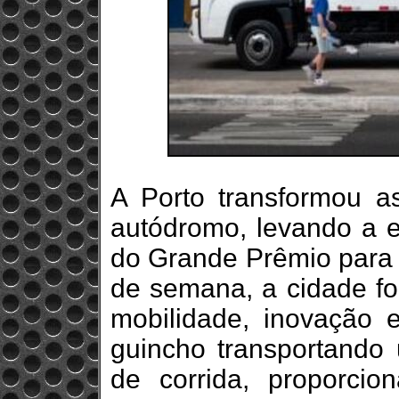
A Porto transformou 
autódromo, levando a ex
do Grande Prêmio para f
de semana, a cidade fo
mobilidade, inovação 
guincho transportando 
de corrida, proporci