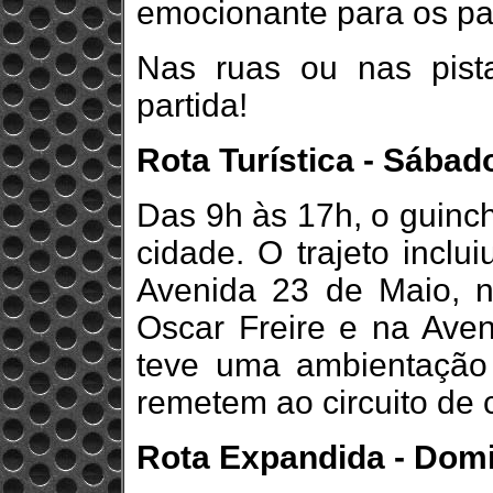
emocionante para os pa
Nas ruas ou nas pist
partida!
Rota Turística - Sábado
Das 9h às 17h, o guinch
cidade. O trajeto inclu
Avenida 23 de Maio, n
Oscar Freire e na Aven
teve uma ambientação
remetem ao circuito de c
Rota Expandida - Domi