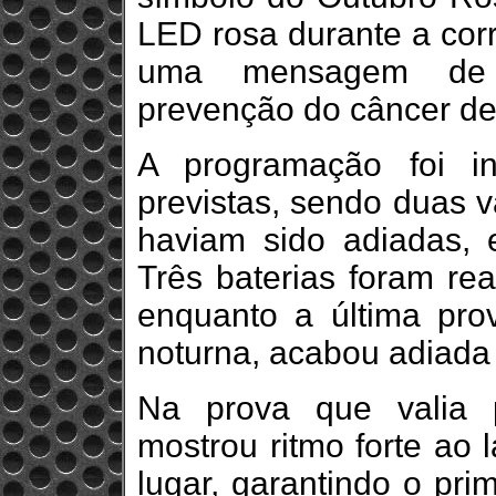
LED rosa durante a corr
uma mensagem de c
prevenção do câncer d
A programação foi in
previstas, sendo duas v
haviam sido adiadas, 
Três baterias foram rea
enquanto a última pro
noturna, acabou adiada 
Na prova que valia p
mostrou ritmo forte ao 
lugar, garantindo o pri