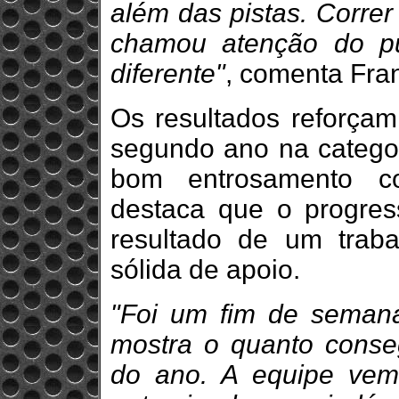
além das pistas. Correr
chamou atenção do pú
diferente"
, comenta Fran
Os resultados reforçam
segundo ano na categor
bom entrosamento co
destaca que o progre
resultado de um trab
sólida de apoio.
"Foi um fim de semana
mostra o quanto conseg
do ano. A equipe vem