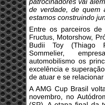
patrocinadores vai além
de verdade, de quem a
estamos construindo jun
Entre os parceiros de 
Fructus, Motorshow, Pr
Budii Toy (Thiago 
Sommelier, empr
automobilismo os princ
excelência e superação
de atuar e se relaciona
A AMG Cup Brasil volta
novembro, no Autódro
(SP). A etapa final da