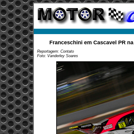
Franceschini em Cascavel PR na
Reportagem: Contato
Foto: Vanderley Soares