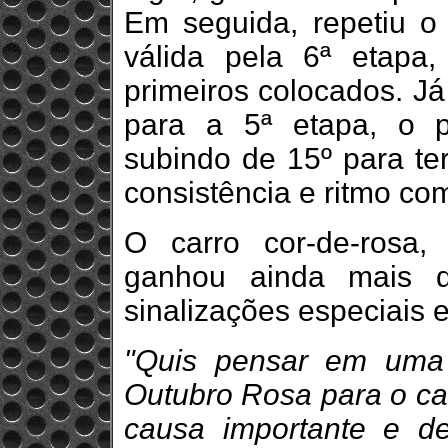
Em seguida, repetiu 
válida pela 6ª etapa
primeiros colocados. Já
para a 5ª etapa, o p
subindo de 15º para te
consistência e ritmo com
O carro cor-de-rosa, 
ganhou ainda mais 
sinalizações especiais
"Quis pensar em uma
Outubro Rosa para o ca
causa importante e d