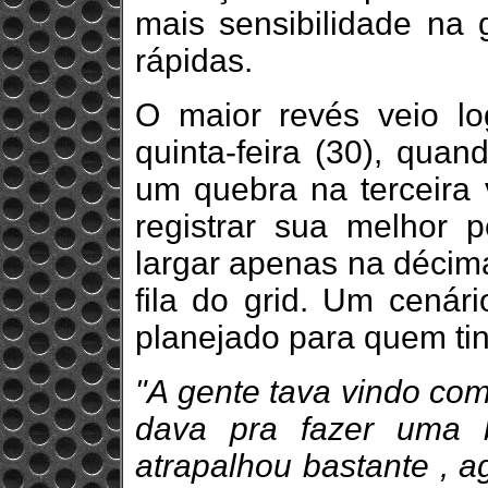
mais sensibilidade na
rápidas.
O maior revés veio l
quinta-feira (30), qua
um quebra na terceira 
registrar sua melhor p
largar apenas na décima
fila do grid. Um cenár
planejado para quem tin
"A gente tava vindo com
dava pra fazer uma 
atrapalhou bastante , a