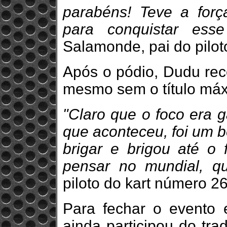
parabéns! Teve a for
para conquistar esse
Salamonde, pai do pilot
Após o pódio, Dudu rec
mesmo sem o título má
"Claro que o foco era 
que aconteceu, foi um b
brigar e brigou até o 
pensar no mundial, qu
piloto do kart número 26
Para fechar o evento 
ainda participou do tra