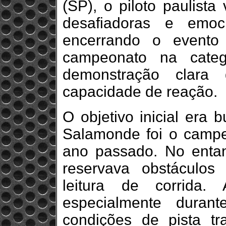
(SP), o piloto paulist
desafiadoras e emoci
encerrando o evento
campeonato na cate
demonstração clara 
capacidade de reação.
O objetivo inicial era 
Salamonde foi o campeã
ano passado. No entan
reservava obstáculos
leitura de corrida.
especialmente durante
condições de pista tr