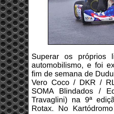
Superar os próprios l
automobilismo, e foi 
fim de semana de Dudu
Vero Coco / DKR / RL
SOMA Blindados / Eq
Travaglini) na 9ª edi
Rotax. No Kartódromo