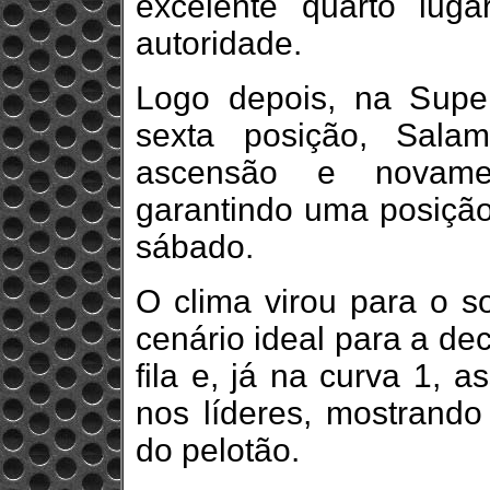
excelente quarto lug
autoridade.
Logo depois, na Super 
sexta posição, Sala
ascensão e novame
garantindo uma posição 
sábado.
O clima virou para o so
cenário ideal para a de
fila e, já na curva 1, a
nos líderes, mostrando
do pelotão.