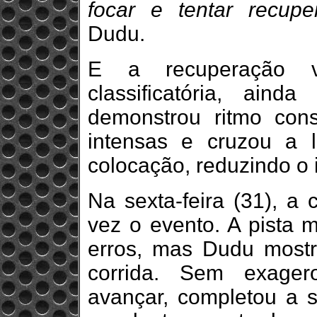
focar e tentar recupe
Dudu.
E a recuperação ve
classificatória, aind
demonstrou ritmo consi
intensas e cruzou a 
colocação, reduzindo o 
Na sexta-feira (31), a 
vez o evento. A pista 
erros, mas Dudu mostro
corrida. Sem exage
avançar, completou a s