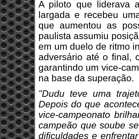
A piloto que liderava
largada e recebeu um
que aumentou as poss
paulista assumiu posição
em um duelo de ritmo in
adversário até o final,
garantindo um vice-cam
na base da superação.
"Dudu teve uma trajetór
Depois do que acontec
vice-campeonato brilh
campeão que soube se 
dificuldades e enfrenta