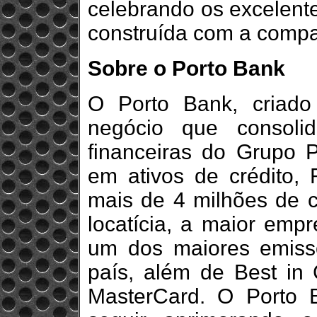
celebrando os excelente
construída com a compa
Sobre o Porto Bank
O Porto Bank, criad
negócio que consoli
financeiras do Grupo P
em ativos de crédito, 
mais de 4 milhões de cl
locatícia, a maior emp
um dos maiores emisso
país, além de Best in 
MasterCard. O Porto