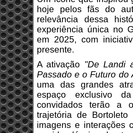
hoje pelos fãs do aut
relevância dessa his
experiência única no 
em 2025, com iniciat
presente.
A ativação
"De Landi 
Passado e o Futuro do 
uma das grandes atr
espaço exclusivo d
convidados terão a 
trajetória de Bortolet
imagens e interações 