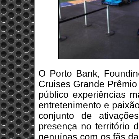
O Porto Bank, Foundi
Cruises Grande Prêmio 
público experiências 
entretenimento e paixã
conjunto de ativaçõe
presença no território 
genuínas com os fãs da 