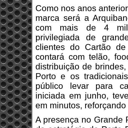
Como nos anos anteriore
marca será a Arquiban
com mais de 4 mil 
privilegiada de grand
clientes do Cartão de
contará com telão, foo
distribuição de brindes
Porto e os tradicionai
público levar para c
iniciada em junho, tev
em minutos, reforçando 
A presença no Grande P