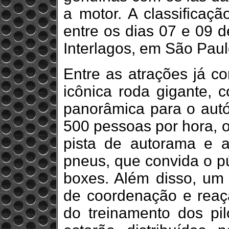
a motor. A classificaç
entre os dias 07 e 09 
Interlagos, em São Paul
Entre as atrações já c
icônica roda gigante, c
panorâmica para o aut
500 pessoas por hora, o
pista de autorama e a
pneus, que convida o pú
boxes. Além disso, um 
de coordenação e reaçã
do treinamento dos pil