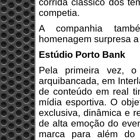
corrida clássico dos te
competia.
A companhia tamb
homenagem surpresa a G
Estúdio Porto Bank
Pela primeira vez, 
arquibancada, em Inter
de conteúdo em real t
mídia esportiva. O obj
exclusiva, dinâmica e r
de alta emoção do even
marca para além do a