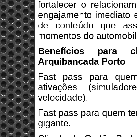
fortalecer o relaciona
engajamento imediato 
de conteúdo que ass
momentos do automobili
Benefícios para 
Arquibancada Porto
Fast pass para que
ativações (simulad
velocidade).
Fast pass para quem te
gigante.