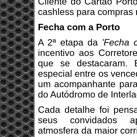
Cliente do Cartão Port
cashless para compras 
Fecha com a Porto
A 2ª etapa da
'Fecha 
incentivo aos Corretore
que se destacaram. 
especial entre os venced
um acompanhante para 
do Autódromo de Interla
Cada detalhe foi pens
seus convidados ap
atmosfera da maior corr