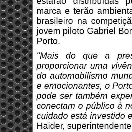
estarão distribuídas 
marca e terão ambient
brasileiro na competiç
jovem piloto Gabriel Bo
Porto.
"Mais do que a pre
proporcionar uma vivênc
do automobilismo mundi
e emocionantes, o Port
pode ser também exper
conectam o público à n
cuidado está investido 
Haider, superintendente