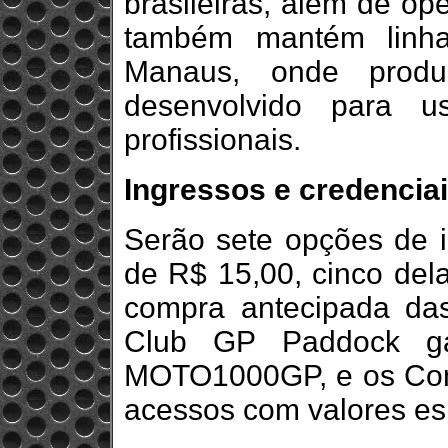
brasileiras, além de o
também mantém linh
Manaus, onde produ
desenvolvido para u
profissionais.
Ingressos e credenciai
Serão sete opções de i
de R$ 15,00, cinco dela
compra antecipada da
Club GP Paddock ga
MOTO1000GP, e os Com
acessos com valores es