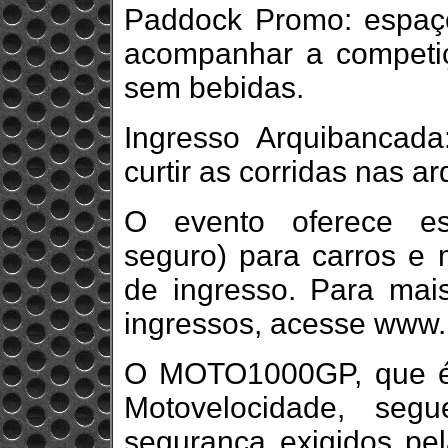
Paddock Promo: espaço
acompanhar a competiç
sem bebidas.
Ingresso Arquibancada
curtir as corridas nas 
O evento oferece es
seguro) para carros e 
de ingresso. Para mai
ingressos, acesse www
O MOTO1000GP, que é 
Motovelocidade, seg
segurança exigidos pel