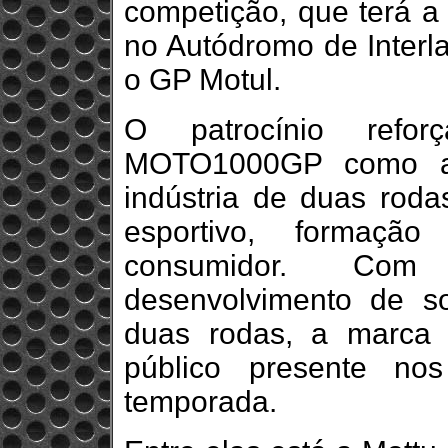
competição, que terá a 
no Autódromo de Interl
o GP Motul.
O patrocínio refo
MOTO1000GP como amb
indústria de duas rodas
esportivo, formaçã
consumidor. Com
desenvolvimento de s
duas rodas, a marca 
público presente no
temporada.