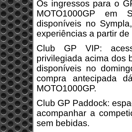
Os ingressos para o GP
MOTO1000GP em Sã
disponíveis no Sympla
experiências a partir d
Club GP VIP: aces
privilegiada acima dos 
disponíveis no doming
compra antecipada dá
MOTO1000GP.
Club GP Paddock: espaç
acompanhar a competiç
sem bebidas.