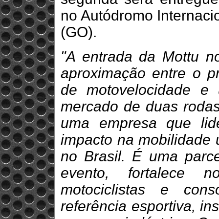
no Autódromo Internaci
(GO).
"A entrada da Mottu 
aproximação entre o pr
de motovelocidade e
mercado de duas rodas
uma empresa que lid
impacto na mobilidade 
no Brasil. É uma parc
evento, fortalece 
motociclistas e con
referência esportiva, in