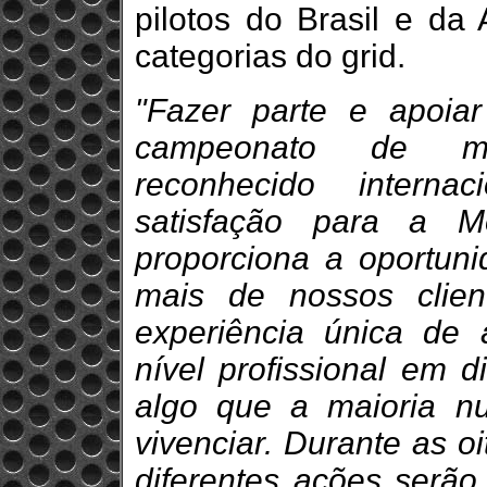
pilotos do Brasil e da 
categorias do grid.
"Fazer parte e apoia
campeonato de mot
reconhecido interna
satisfação para a 
proporciona a oportun
mais de nossos clie
experiência única de 
nível profissional em d
algo que a maioria n
vivenciar. Durante as o
diferentes ações serão 