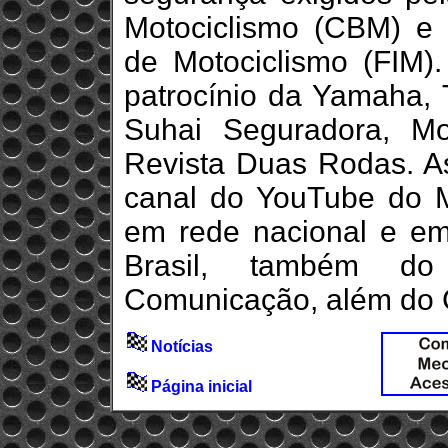
Motociclismo (CBM) e 
de Motociclismo (FIM
patrocínio da Yamaha, T
Suhai Seguradora, M
Revista Duas Rodas. As
canal do YouTube do
em rede nacional e em
Brasil, também do
Comunicação, além do 
Notícias
Página inicial