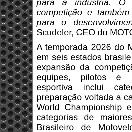
para a indústria. 
competição e também 
para o desenvolvimen
Scudeler, CEO do MOT
A temporada 2026 do 
em seis estados brasile
expansão da competiç
equipes, pilotos e p
esportiva inclui ca
preparação voltada a 
World Championship 
categorias de maiore
Brasileiro de Motovel