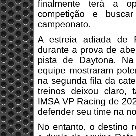
finalmente terá a o
competição e buscar
campeonato.
A estreia adiada de 
durante a prova de aber
pista de Daytona. Na 
equipe mostraram poten
na segunda fila da ca
treinos deixou claro
IMSA VP Racing de 202
defender seu time na no
No entanto, o destino 