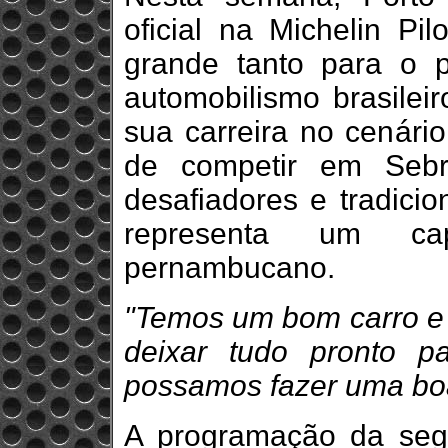
oficial na Michelin Pil
grande tanto para o p
automobilismo brasile
sua carreira no cenário
de competir em Sebr
desafiadores e tradicio
representa um ca
pernambucano.
"Temos um bom carro e 
deixar tudo pronto p
possamos fazer uma boa
A programação da segu