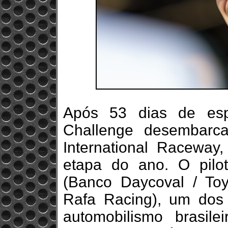
Após 53 dias de esp
Challenge desembarc
International Raceway
etapa do ano. O pilo
(Banco Daycoval / To
Rafa Racing), um dos
automobilismo brasilei