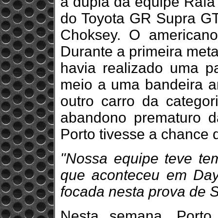
a dupla da equipe Rafa 
do Toyota GR Supra G
Choksey. O americano
Durante a primeira meta
havia realizado uma 
meio a uma bandeira a
outro carro da categor
abandono prematuro d
Porto tivesse a chance d
"Nossa equipe teve tem
que aconteceu em Dayt
focada nesta prova de 
Nesta semana, Porto 