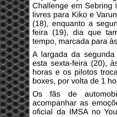
Challenge em Sebring i
livres para Kiko e Varun
(18), enquanto a segun
feira (19), dia que 
tempo, marcada para às
A largada da segunda
esta sexta-feira (20),
horas e os pilotos tro
boxes, por volta de 1 ho
Os fãs de automobi
acompanhar as emoçõe
oficial da IMSA no YouT