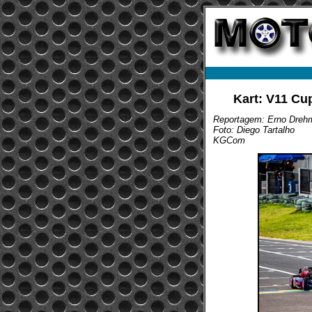
Kart: V11 Cu
Reportagem: Erno Dreh
Foto: Diego Tartalho
KGCom