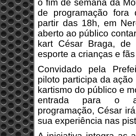
o fim de semana da M
de programação fora 
partir das 18h, em Ner
aberto ao público conta
kart César Braga, de
esporte a crianças e fãs
Convidado pela Prefe
piloto participa da açã
kartismo do público e m
entrada para o au
programação, César irá 
sua experiência nas pist
A iniciativa integra as