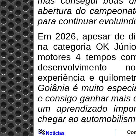
mas consegui boas d
abertura do campeonat
para continuar evoluind
Em 2026, apesar de di
na categoria OK Júnio
motores 4 tempos com
desenvolvimento n
experiência e quilome
Goiânia é muito especi
e consigo ganhar mais 
um aprendizado impor
chegar ao automobilismo
Notícias