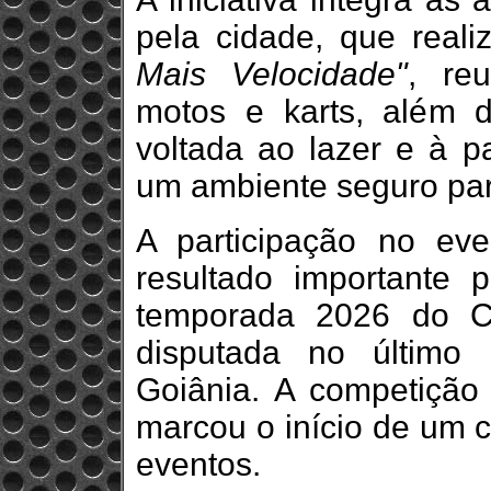
pela cidade, que real
Mais Velocidade"
, re
motos e karts, além
voltada ao lazer e à p
um ambiente seguro para
A participação no ev
resultado importante 
temporada 2026 do C
disputada no último
Goiânia. A competição 
marcou o início de um 
eventos.