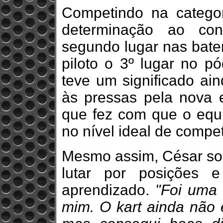
Competindo na categor
determinação ao con
segundo lugar nas bater
piloto o 3º lugar no 
teve um significado ain
às pressas pela nova 
que fez com que o equ
no nível ideal de compet
Mesmo assim, César sou
lutar por posições 
aprendizado.
"Foi uma 
mim. O kart ainda não e