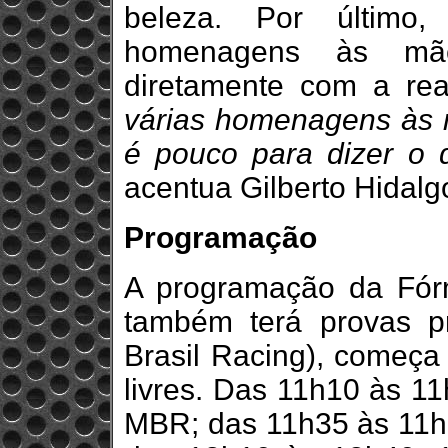
beleza. Por último
homenagens às mãe
diretamente com a re
várias homenagens às
é pouco para dizer o 
acentua Gilberto Hidalg
Programação
A programação da Fór
também terá provas p
Brasil Racing), começa 
livres. Das 11h10 às 11
MBR; das 11h35 às 11h5