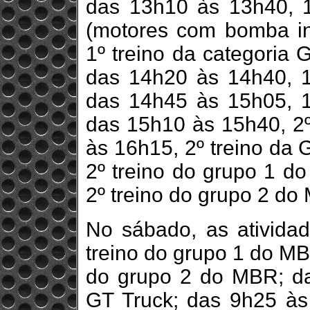
das 13h10 às 13h40, 1º
(motores com bomba in
1º treino da categoria 
das 14h20 às 14h40, 1
das 14h45 às 15h05, 1
das 15h10 às 15h40, 2º
às 16h15, 2º treino da 
2º treino do grupo 1 d
2º treino do grupo 2 do
No sábado, as ativida
treino do grupo 1 do MB
do grupo 2 do MBR; da
GT Truck; das 9h25 às 