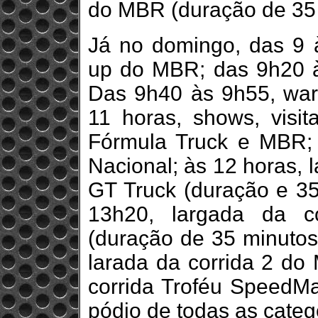
do MBR (duração de 35 
Já no domingo, das 9 
up do MBR; das 9h20 à
Das 9h40 às 9h55, war
11 horas, shows, visit
Fórmula Truck e MBR;
Nacional; às 12 horas, 
GT Truck (duração e 35
13h20, largada da co
(duração de 35 minutos,
larada da corrida 2 do
corrida Troféu SpeedMa
pódio de todas as categ