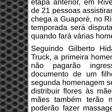
etapa anterior, em Riv
de 21 pessoas assistira
chega a Guaporé, no Rio
temporada será disput
quando fará várias ho
Seguindo Gilberto Hid
Truck, a primeira hom
não pagarão ingres
documento de um fil
segunda homenagem será 
distribuir flores às mã
mães também terão n
poderão fazer massage