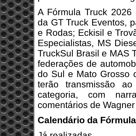
A Fórmula Truck 2026
da GT Truck Eventos, 
e Rodas; Eckisil e Trov
Especialistas, MS Dies
TruckSul Brasil e MAS T
federações de automob
do Sul e Mato Grosso 
terão transmissão ao
categoria, com narr
comentários de Wagner
Calendário da Fórmula
Já realizadas