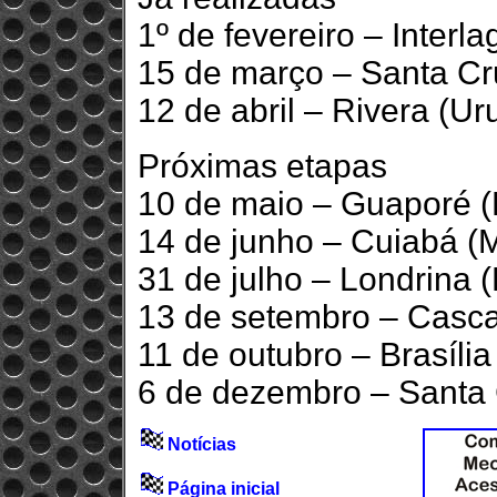
1º de fevereiro – Interl
15 de março – Santa Cr
12 de abril – Rivera (Ur
Próximas etapas
10 de maio – Guaporé 
14 de junho – Cuiabá (
31 de julho – Londrina 
13 de setembro – Casca
11 de outubro – Brasília
6 de dezembro – Santa 
Notícias
Página inicial