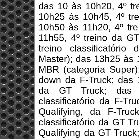
das 10 às 10h20, 4º t
10h25 às 10h45, 4º tr
10h50 às 11h20, 4º tre
11h55, 4º treino da G
treino classificatóri
Master); das 13h25 às 1
MBR (categoria Super)
down da F-Truck; das
da GT Truck; das 
classificatório da F-T
Qualifying, da F-Tru
classificatório da GT T
Qualifying da GT Truck;