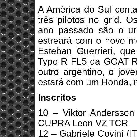
A América do Sul conta
três pilotos no grid.
ano passado são o uru
estreará com o novo mo
Esteban Guerrieri, qu
Type R FL5 da GOAT Ra
outro argentino, o jo
estará com um Honda, n
Inscritos
10 – Viktor Andersson
CUPRA Leon VZ TCR
12 – Gabriele Covini (