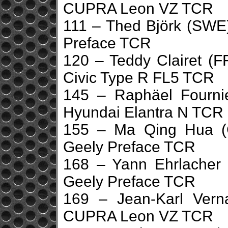
CUPRA Leon VZ TCR
111 – Thed Björk (SWE
Preface TCR
120 – Teddy Clairet (
Civic Type R FL5 TCR
145 – Raphäel Fourni
Hyundai Elantra N TCR
155 – Ma Qing Hua (
Geely Preface TCR
168 – Yann Ehrlacher
Geely Preface TCR
169 – Jean-Karl Vern
CUPRA Leon VZ TCR