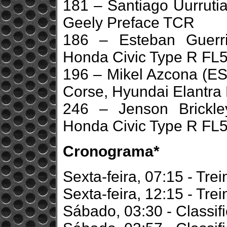
181 – Santiago Uurruti
Geely Preface TCR
186 – Esteban Guerr
Honda Civic Type R FL
196 – Mikel Azcona (E
Corse, Hyundai Elantr
246 – Jenson Brickl
Honda Civic Type R FL
Cronograma*
Sexta-feira, 07:15 - Trei
Sexta-feira, 12:15 - Trei
Sábado, 03:30 - Classif