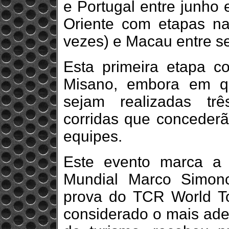
e Portugal entre junho 
Oriente com etapas na
vezes) e Macau entre s
Esta primeira etapa c
Misano, embora em q
sejam realizadas trê
corridas que concederão
equipes.
Este evento marca a 
Mundial Marco Simon
prova do TCR World To
considerado o mais ade