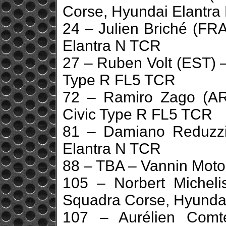
Corse, Hyundai Elantra
24 – Julien Briché (FR
Elantra N TCR
27 – Ruben Volt (EST) 
Type R FL5 TCR
72 – Ramiro Zago (A
Civic Type R FL5 TCR
81 – Damiano Reduzzi
Elantra N TCR
88 – TBA – Vannin Moto
105 – Norbert Miche
Squadra Corse, Hyunda
107 – Aurélien Comt