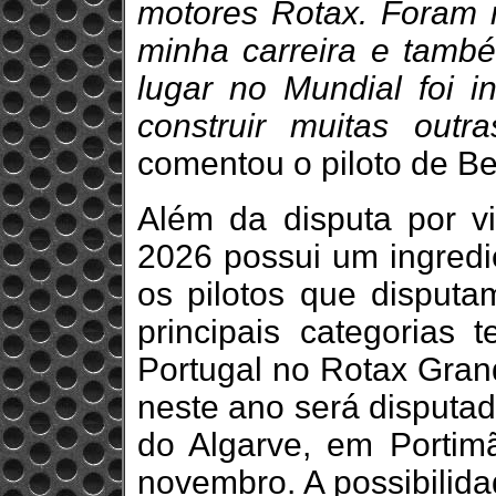
motores Rotax. Foram 
minha carreira e també
lugar no Mundial foi i
construir muitas outr
comentou o piloto de Be
Além da disputa por vi
2026 possui um ingredi
os pilotos que disput
principais categorias t
Portugal no Rotax Grand
neste ano será disputad
do Algarve, em Portim
novembro. A possibilid