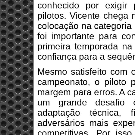
conhecido por exigir 
pilotos. Vicente chega 
colocação na categoria 
foi importante para co
primeira temporada na
confiança para a sequê
Mesmo satisfeito com 
campeonato, o piloto 
margem para erros. A ca
um grande desafio e
adaptação técnica, 
adversários mais exper
competitivas. Por iss