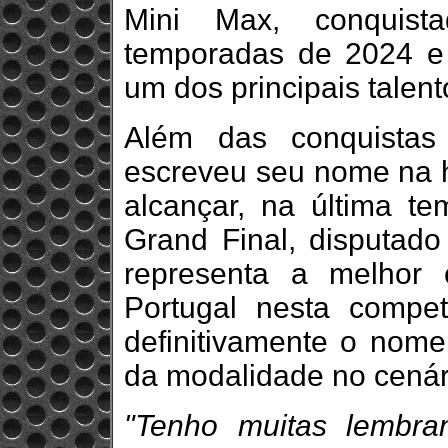
Mini Max, conquista
temporadas de 2024 e
um dos principais talent
Além das conquistas
escreveu seu nome na hi
alcançar, na última t
Grand Final, disputado
representa a melhor
Portugal nesta compet
definitivamente o nome
da modalidade no cenár
"Tenho muitas lembr