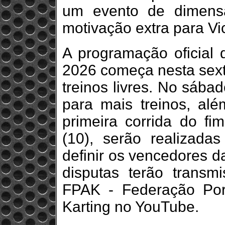
um evento de dimensã
motivação extra para Vi
A programação oficial
2026 começa nesta sexta
treinos livres. No sábad
para mais treinos, a
primeira corrida do f
(10), serão realizada
definir os vencedores d
disputas terão transm
FPAK - Federação Por
Karting no YouTube.