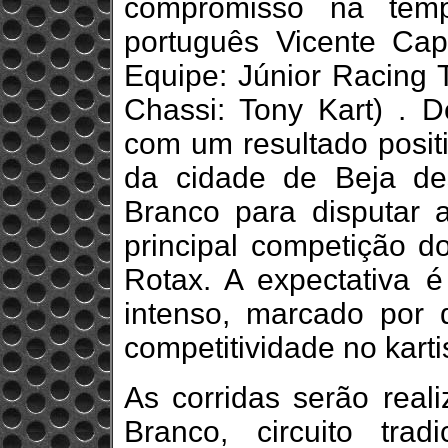
compromisso na temp
português Vicente Cape
Equipe: Júnior Racing 
Chassi: Tony Kart) . 
com um resultado posit
da cidade de Beja d
Branco para disputar 
principal competição d
Rotax. A expectativa
intenso, marcado por d
competitividade no kart
As corridas serão real
Branco, circuito tra