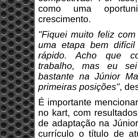
como uma oportun
crescimento.
"Fiquei muito feliz co
uma etapa bem difíci
rápido. Acho que c
trabalho, mas eu sei
bastante na Júnior Ma
primeiras posições"
, de
É importante mencionar
no kart, com resultado
de adaptação na Júnior
currículo o título de 