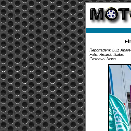
Fi
Reportagem: Luiz Aparec
Foto: Ricardo Saibro
Cascavel News