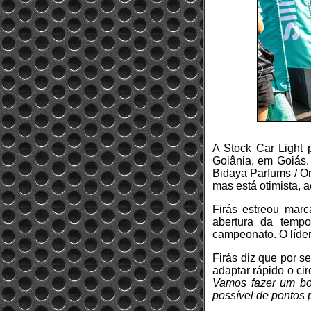
A Stock Car Light
Goiânia, em Goiás.
Bidaya Parfums / On
mas está otimista, 
Firás estreou marc
abertura da temp
campeonato. O líder 
Firás diz que por s
adaptar rápido o cir
Vamos fazer um bo
possível de pontos 