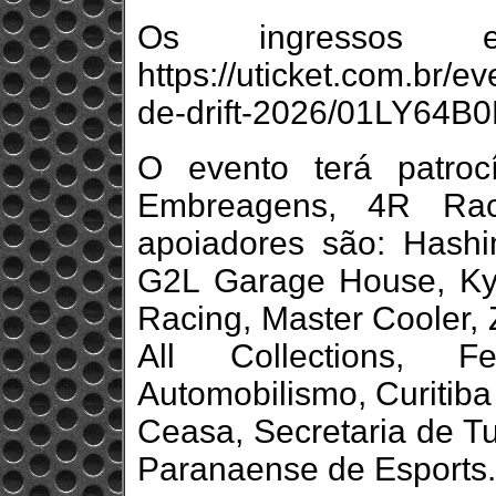
Os ingressos es
https://uticket.com.br/
de-drift-2026/01LY64
O evento terá patroc
Embreagens, 4R Rac
apoiadores são: Hashi
G2L Garage House, Kyo
Racing, Master Cooler,
All Collections, 
Automobilismo, Curitiba
Ceasa, Secretaria de T
Paranaense de Esports.