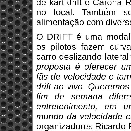
de kart drift e Carona 
no local. Também s
alimentação com divers
O DRIFT é uma modali
os pilotos fazem curv
carro deslizando latera
proposta é oferecer u
fãs de velocidade e t
drift ao vivo. Queremos
fim de semana difere
entretenimento, em 
mundo da velocidade e
organizadores Ricardo 