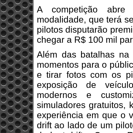
A competição abre 
modalidade, que terá se
pilotos disputarão pre
chegar a R$ 100 mil pa
Além das batalhas na p
momentos para o público
e tirar fotos com os p
exposição de veícul
modernos e custom
simuladores gratuitos, k
experiência em que o v
drift ao lado de um pilo