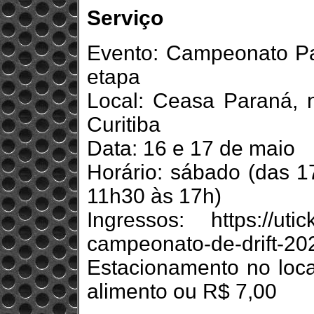
Serviço
Evento: Campeonato Pa
etapa
Local: Ceasa Paraná, 
Curitiba
Data: 16 e 17 de maio
Horário: sábado (das 1
11h30 às 17h)
Ingressos: https://utic
campeonato-de-drift-
Estacionamento no loc
alimento ou R$ 7,00