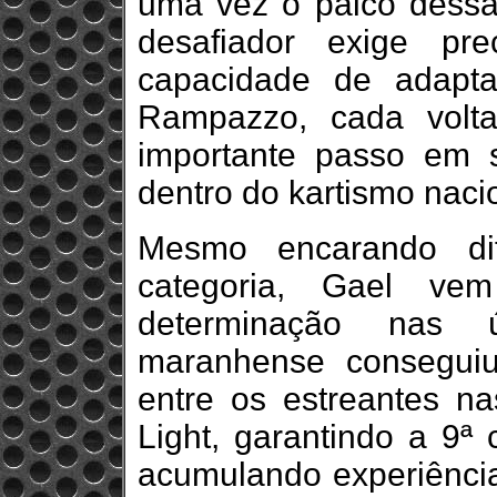
uma vez o palco dessa 
desafiador exige pre
capacidade de adapta
Rampazzo, cada volt
importante passo em s
dentro do kartismo naci
Mesmo encarando dif
categoria, Gael ve
determinação nas ú
maranhense conseguiu
entre os estreantes na
Light, garantindo a 9ª
acumulando experiência