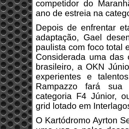
competidor do Maranh
ano de estreia na categ
Depois de enfrentar e
adaptação, Gael dese
paulista com foco total
Considerada uma das ca
brasileiro, a OKN Júni
experientes e talent
Rampazzo fará sua e
categoria F4 Júnior, 
grid lotado em Interlago
O Kartódromo Ayrton Se