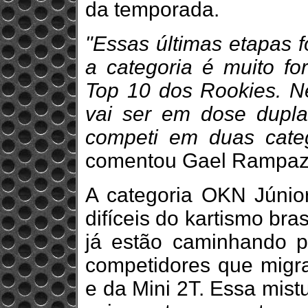
da temporada.
"Essas últimas etapas f
a categoria é muito fo
Top 10 dos Rookies. N
vai ser em dose dupl
competi em duas categ
comentou Gael Rampaz
A categoria OKN Júnio
difíceis do kartismo bras
já estão caminhando p
competidores que migr
e da Mini 2T. Essa mist