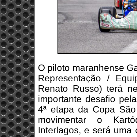
O piloto maranhense G
Representação / Equi
Renato Russo) terá n
importante desafio pel
4ª etapa da Copa São 
movimentar o Kart
Interlagos, e será uma 